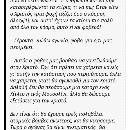
που να σκοτώνωνται οι άνθρωποι και να μην
καταστρέφωνται τα κτίρια, τι να πω; Όταν είπε
ο Χριστός «μια ψυχή αξίζει όσο ο κόσμος
όλος»[1], και αυτοί έχουν τα κτίρια πιο πολύ
από όλο τον κόσμο, αυτό είναι φοβερό!
– Γέροντα, νιώθω αγωνία, φόβο, για ο,τι μας
περιμένει.
– Αυτός ο φόβος μας βοηθάει να γαντζωθούμε
στον Χριστό. Όχι ότι πρέπει να χαίρεται κανείς
γι’ αυτήν την κατάσταση που περιμένουμε, άλλα
να χαίρεται, γιατί θα αγωνισθή για τον Χριστό.
Δηλαδή δεν θα περάσουμε μια κατοχή ενός
Χίτλερ η ενός Μουσολίνι, άλλα θα δώσουμε
εξετάσεις για τον Χριστό.
Δεν είναι ότι θα έχουμε εμείς πολυβόλα,
ατομικές βόμβες ανώτερες, και θα νικήσουμε.
Τώρα ο αγώνας θα είναι πνευματικός. Θα