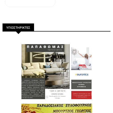
dailymotion
ΥΠΟΣΤΗΡΙΚΤΕΣ