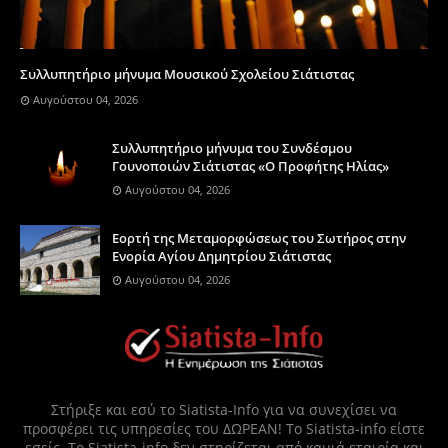
Συλλυπητήριο μήνυμα Μουσικού Σχολείου Σιάτιστας
Αυγούστου 04, 2026
Συλλυπητήριο μήνυμα του Συνδέσμου
Γουνοποιών Σιάτιστας «Ο Προφήτης Ηλίας»
Αυγούστου 04, 2026
Eορτή της Μεταμορφώσεως του Σωτήρος στην
Ενορία Αγίου Δημητρίου Σιάτιστας
Αυγούστου 04, 2026
Στήριξε και εσύ το Siatista-Info για να συνεχίσει να
προσφέρει τις υπηρεσίες του ΔΩΡΕΑΝ! Το Siatista-info είστε
εσείς. Το Siatista-info δεν στηρίζεται από καμιά εταιρία και