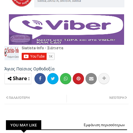
Άγιος Παϊσιος
Ορθοδοξία
ΠΑΛΑΙΌΤΕΡΗ
ΝΕΌΤΕΡΗ
YOU MAY LIKE
Εμφάνιση περισσότερων