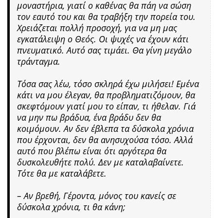
μοναστήρια, γιατί ο καθένας θα πάη να σώση
τον εαυτό του και θα τραβήξη την πορεία του.
Χρειάζεται πολλή προσοχή, για να μη μας
εγκατάλειψη ο Θεός. Οι ψυχές να έχουν κάτι
πνευματικό. Αυτό σας τιμάει. Θα γίνη μεγάλο
τράνταγμα.
Τόσα σας λέω, τόσο σκληρά έχω μιλήσει! Εμένα
κάτι να μου έλεγαν, θα προβληματιζόμουν, θα
σκεφτόμουν γιατί μου το είπαν, τι ήθελαν. Γιά
να μην πω βράδυα, ένα βράδυ δεν θα
κοιμόμουν. Αν δεν έβλεπα τα δύσκολα χρόνια
που έρχονται, δεν θα ανησυχούσα τόσο. Αλλά
αυτό που βλέπω είναι ότι αργότερα θα
δυσκολευθήτε πολύ. Δεν με καταλαβαίνετε.
Τότε θα με καταλάβετε.
– Αν βρεθή, Γέροντα, μόνος του κανείς σε
δύσκολα χρόνια, τι θα κάνη;