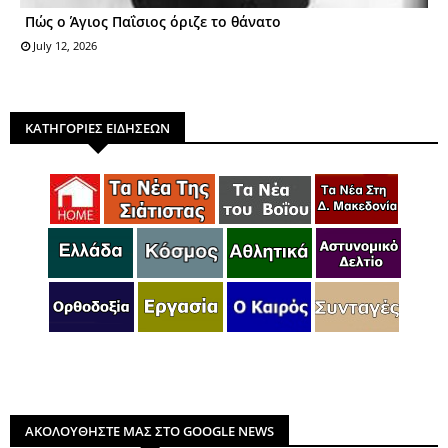
Πώς ο Άγιος Παΐσιoς όριζε τo θάνατo
July 12, 2026
ΚΑΤΗΓΟΡΙΕΣ ΕΙΔΗΣΕΩΝ
ΑΚΟΛΟΥΘΗΣΤΕ ΜΑΣ ΣΤΟ GOOGLE NEWS