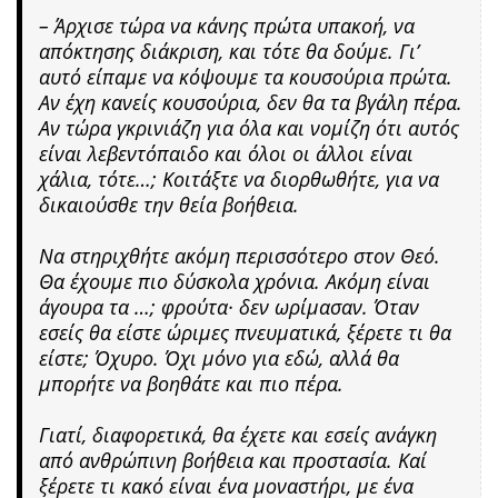
– Άρχισε τώρα να κάνης πρώτα υπακοή, να
απόκτησης διάκριση, και τότε θα δούμε. Γι’
αυτό είπαμε να κόψουμε τα κουσούρια πρώτα.
Αν έχη κανείς κουσούρια, δεν θα τα βγάλη πέρα.
Αν τώρα γκρινιάζη για όλα και νομίζη ότι αυτός
είναι λεβεντόπαιδο και όλοι οι άλλοι είναι
χάλια, τότε…; Κοιτάξτε να διορθωθήτε, για να
δικαιούσθε την θεία βοήθεια.
Να στηριχθήτε ακόμη περισσότερο στον Θεό.
Θα έχουμε πιο δύσκολα χρόνια. Ακόμη είναι
άγουρα τα …; φρούτα· δεν ωρίμασαν. Όταν
εσείς θα είστε ώριμες πνευματικά, ξέρετε τι θα
είστε; Όχυρο. Όχι μόνο για εδώ, αλλά θα
μπορήτε να βοηθάτε και πιο πέρα.
Γιατί, διαφορετικά, θα έχετε και εσείς ανάγκη
από ανθρώπινη βοήθεια και προστασία. Καί
ξέρετε τι κακό είναι ένα μοναστήρι, με ένα