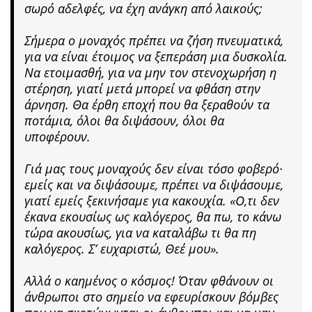
σωρό αδελφές, να έχη ανάγκη από λαικούς;
Σήμερα ο μοναχός πρέπει να ζήση πνευματικά,
για να είναι έτοιμος να ξεπεράση μια δυσκολία.
Να ετοιμασθή, για να μην τον στενοχωρήση η
στέρηση, γιατί μετά μπορεί να φθάση στην
άρνηση. Θα έρθη εποχή που θα ξεραθούν τα
ποτάμια, όλοι θα διψάσουν, όλοι θα
υποφέρουν.
Γιά μας τους μοναχούς δεν είναι τόσο φοβερό·
εμείς και να διψάσουμε, πρέπει να διψάσουμε,
γιατί εμείς ξεκινήσαμε για κακουχία. «Ο,τι δεν
έκανα εκουσίως ως καλόγερος, θα πω, το κάνω
τώρα ακουσίως, για να καταλάβω τι θα πη
καλόγερος. Σ’ ευχαριστώ, Θεέ μου».
Αλλά ο καημένος ο κόσμος! Όταν φθάνουν οι
άνθρωποι στο σημείο να εφευρίσκουν βόμβες