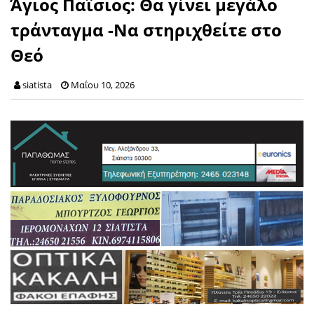
Άγιος Παΐσιος: Θα γίνει μεγάλο
τράνταγμα -Να στηριχθείτε στο
Θεό
siatista
Μαΐου 10, 2026