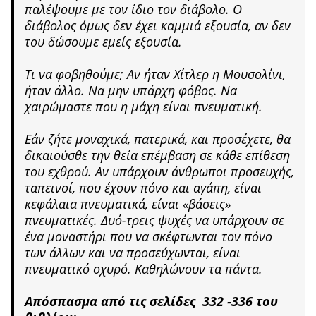
παλέψουμε με τον ίδιο τον διάβολο. Ο
διάβολος όμως δεν έχει καμμιά εξουσία, αν δεν
του δώσουμε εμείς εξουσία.
Τι να φοβηθούμε; Αν ήταν Χίτλερ η Μουσολίνι,
ήταν άλλο. Να μην υπάρχη φόβος. Να
χαιρώμαστε που η μάχη είναι πνευματική.
Εάν ζήτε μοναχικά, πατερικά, και προσέχετε, θα
δικαιούσθε την θεία επέμβαση σε κάθε επίθεση
του εχθρού. Αν υπάρχουν άνθρωποι προσευχής,
ταπεινοί, που έχουν πόνο και αγάπη, είναι
κεφάλαια πνευματικά, είναι «βάσεις»
πνευματικές. Δυό-τρεις ψυχές να υπάρχουν σε
ένα μοναστήρι που να σκέφτωνται τον πόνο
των άλλων και να προσεύχωνται, είναι
πνευματικό οχυρό. Καθηλώνουν τα πάντα.
Απόσπασμα από τις σελίδες 332 -336 του