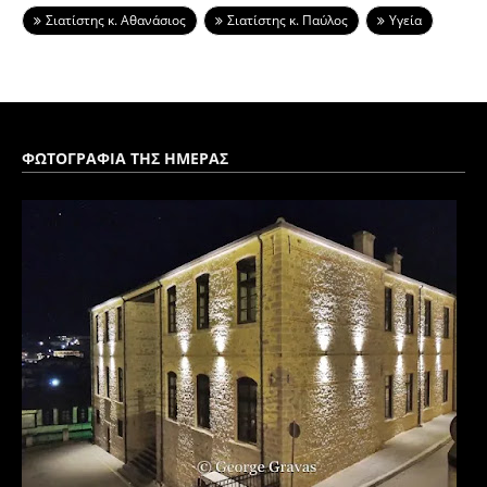
Σιατίστης κ. Αθανάσιος
Σιατίστης κ. Παύλος
Υγεία
ΦΩΤΟΓΡΑΦΙΑ ΤΗΣ ΗΜΕΡΑΣ