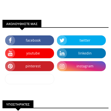
ΑΚΟΛΟΥΘΗΣΤΕ ΜΑΣ
facebook
twitter
youtube
linkedin
pinterest
instagram
dailymotion
ΥΠΟΣΤΗΡΙΚΤΕΣ