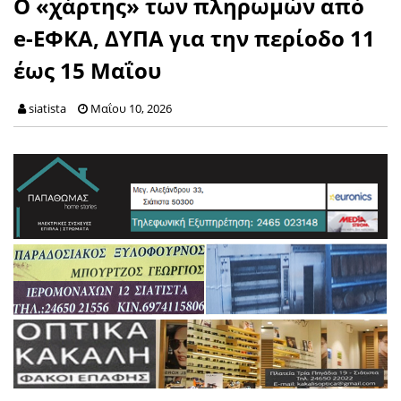
Ο «χάρτης» των πληρωμών από
e-ΕΦΚΑ, ΔΥΠΑ για την περίοδο 11
έως 15 Μαΐου
siatista
Μαΐου 10, 2026