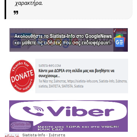
χαρακτήρα.