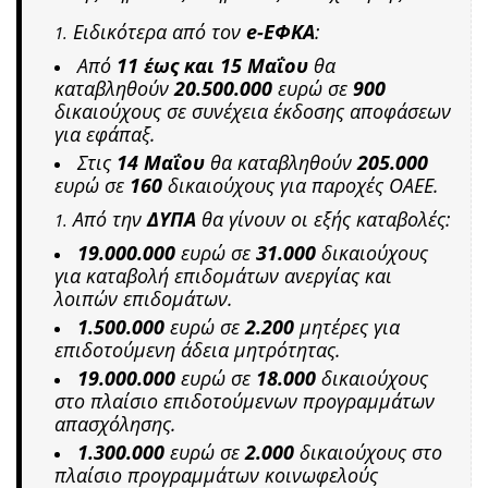
Ειδικότερα από τον
e-ΕΦΚΑ
:
Από
11 έως και 15 Μαΐου
θα
καταβληθούν
20.500.000
ευρώ σε
900
δικαιούχους σε συνέχεια έκδοσης αποφάσεων
για εφάπαξ.
Στις
14 Μαΐου
θα καταβληθούν
205.000
ευρώ σε
160
δικαιούχους για παροχές ΟΑΕΕ.
Από την
ΔΥΠΑ
θα γίνουν οι εξής καταβολές:
19.000.000
ευρώ σε
31.000
δικαιούχους
για καταβολή επιδομάτων ανεργίας και
λοιπών επιδομάτων.
1.500.000
ευρώ σε
2.200
μητέρες για
επιδοτούμενη άδεια μητρότητας.
19.000.000
ευρώ σε
18.000
δικαιούχους
στο πλαίσιο επιδοτούμενων προγραμμάτων
απασχόλησης.
1.300.000
ευρώ σε
2.000
δικαιούχους στο
πλαίσιο προγραμμάτων κοινωφελούς