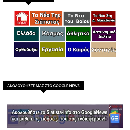
ΑΚΟΛΟΥΘΗΣΤΕ ΜΑΣ ΣΤΟ GOOGLE NEWS