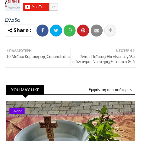
Ελλάδα
ΠΑΛΑΙΌΤΕΡΗ
ΝΕΌΤΕΡΗ
10 Μαΐου: Κυριακή της Σαμαρείτιδος
Άγιος Παΐσιος: Θα γίνει μεγάλο
τράνταγμα -Να στηριχθείτε στο Θεό
YOU MAY LIKE
Εμφάνιση περισσότερων
Ελλάδα