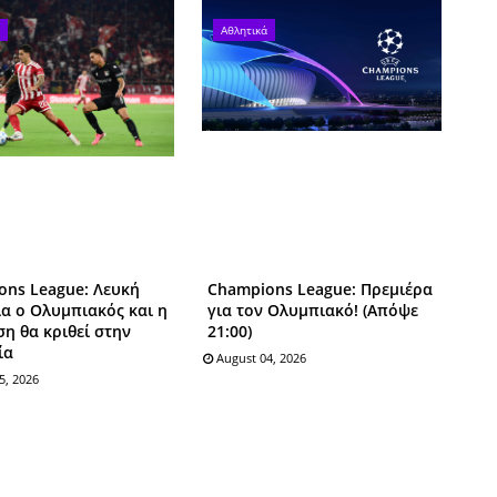
Αθλητικά
ons League: Λευκή
Champions League: Πρεμιέρα
α ο Ολυμπιακός και η
για τον Ολυμπιακό! (Απόψε
η θα κριθεί στην
21:00)
ία
August 04, 2026
5, 2026