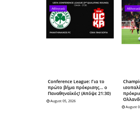
Αθλητικά
Αθλητικά
Conference League: Για το
Champi
πρώτο βήμα πρόκρισης... ο
ισοπαλί
Παναθηναϊκός! (Απόψε 21:30)
πρόκρισ
Ολλανδ
August 05, 2026
August 0