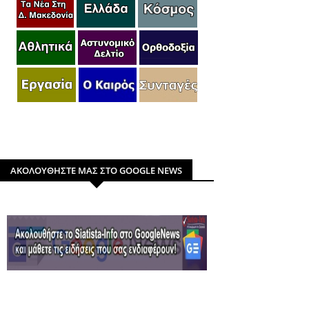
ΑΚΟΛΟΥΘΗΣΤΕ ΜΑΣ ΣΤΟ GOOGLE NEWS