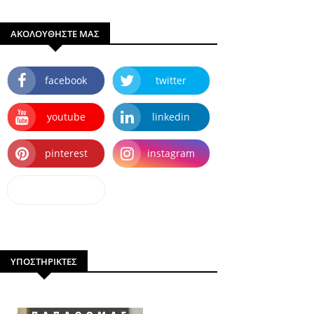
ΑΚΟΛΟΥΘΗΣΤΕ ΜΑΣ
facebook
twitter
youtube
linkedin
pinterest
instagram
dailymotion
ΥΠΟΣΤΗΡΙΚΤΕΣ