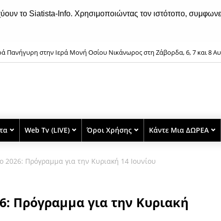
χύουν το Siatista-Info. Χρησιμοποιώντας τον ιστότοπο, συμφωνε
ρά Πανήγυρη στην Ιερά Μονή Οσίου Νικάνωρος στη Ζάβορδα, 6, 7 και 8 Α
στα
Web Tv (LIVE)
Όροι Χρήσης
Κάντε Μια ΔΩΡΕΑ
 2026: Πρόγραμμα για την Κυριακή 14 Ιουνίου
6: Πρόγραμμα για την Κυριακή