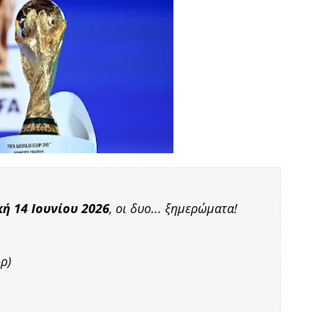
κή 14 Ιουνίου 2026
, οι δυο... ξημερώματα!
ρ)