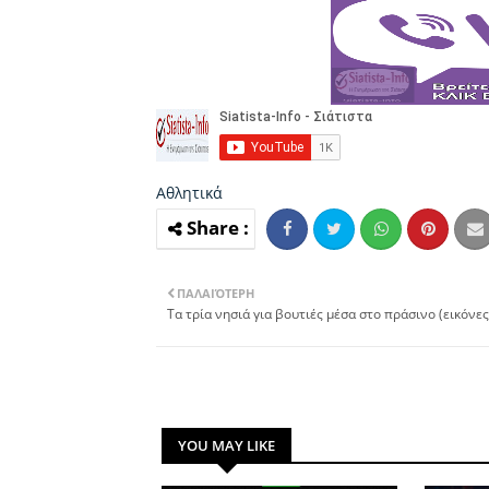
Αθλητικά
ΠΑΛΑΙΌΤΕΡΗ
Τα τρία νησιά για βουτιές μέσα στο πράσινο (εικόνες
YOU MAY LIKE