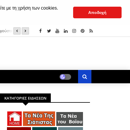
ίτε με τη χρήση των cookies.
Αποδοχή
υγούστου 2025
Kατάσβεση της πυρκαγιάς σε εγκαταλελειμμένο κτήριο 
ΚΑΤΗΓΟΡΙΕΣ ΕΙΔΗΣΕΩΝ