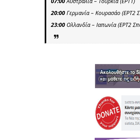
07:00
Αυστραλία – Τουρκία (ΕΡΤ1)
20:00
Γερμανία – Κουρασάο (ΕΡΤ2 Σ
23:00
Ολλανδία – Ιαπωνία (ΕΡΤ2 Σπ