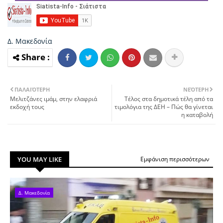
Δ. Μακεδονία
ΠΑΛΑΙΌΤΕΡΗ
ΝΕΌΤΕΡΗ
Μελιτζάνες ιμάμ, στην ελαφριά
Τέλος στα δημοτικά τέλη από τα
εκδοχή τους
τιμολόγια της ΔΕΗ – Πώς θα γίνεται
η καταβολή
YOU MAY LIKE
Εμφάνιση περισσότερων
Δ. Μακεδονία