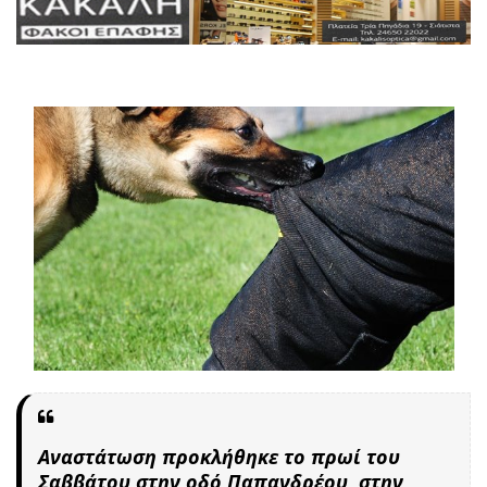
Αναστάτωση προκλήθηκε το πρωί του
Σαββάτου στην οδό Παπανδρέου, στην