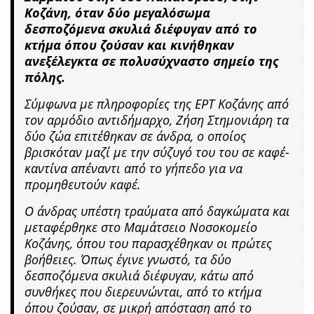
Κοζάνη, όταν δύο μεγαλόσωμα
δεσποζόμενα σκυλιά διέφυγαν από το
κτήμα όπου ζούσαν και κινήθηκαν
ανεξέλεγκτα σε πολυσύχναστο σημείο της
πόλης.
Σύμφωνα με πληροφορίες της ΕΡΤ Κοζάνης από
τον αρμόδιο αντιδήμαρχο, Ζήση Στημονιάρη τα
δύο ζώα επιτέθηκαν σε άνδρα, ο οποίος
βρισκόταν μαζί με την σύζυγό του του σε καφέ-
καντίνα απέναντι από το γήπεδο για να
προμηθευτούν καφέ.
Ο άνδρας υπέστη τραύματα από δαγκώματα και
μεταφέρθηκε στο Μαμάτσειο Νοσοκομείο
Κοζάνης, όπου του παρασχέθηκαν οι πρώτες
βοήθειες. Όπως έγινε γνωστό, τα δύο
δεσποζόμενα σκυλιά διέφυγαν, κάτω από
συνθήκες που διερευνώνται, από το κτήμα
όπου ζούσαν, σε μικρή απόσταση από το