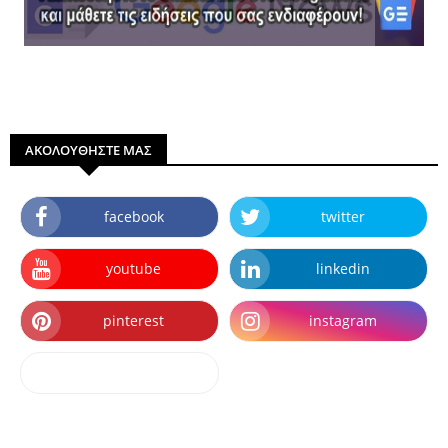
ΑΚΟΛΟΥΘΗΣΤΕ ΜΑΣ
facebook
twitter
youtube
linkedin
pinterest
instagram
dailymotion