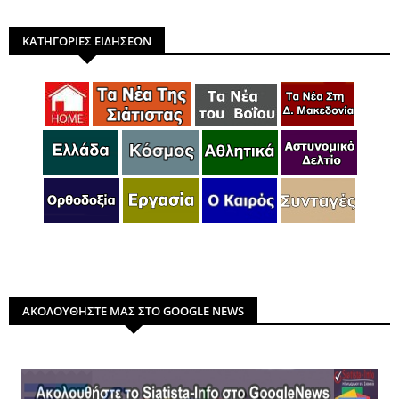
ΚΑΤΗΓΟΡΙΕΣ ΕΙΔΗΣΕΩΝ
ΑΚΟΛΟΥΘΗΣΤΕ ΜΑΣ ΣΤΟ GOOGLE NEWS