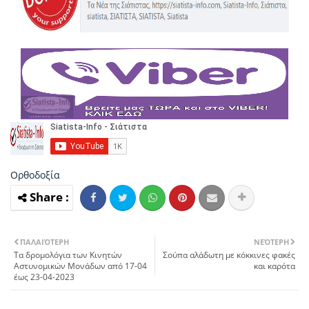
Ορθοδοξία
ΠΑΛΑΙΌΤΕΡΗ
ΝΕΌΤΕΡΗ
Τα δρομολόγια των Κινητών
Σούπα αλάδωτη με κόκκινες φακές
Αστυνομικών Μονάδων από 17-04
και καρότα
έως 23-04-2023