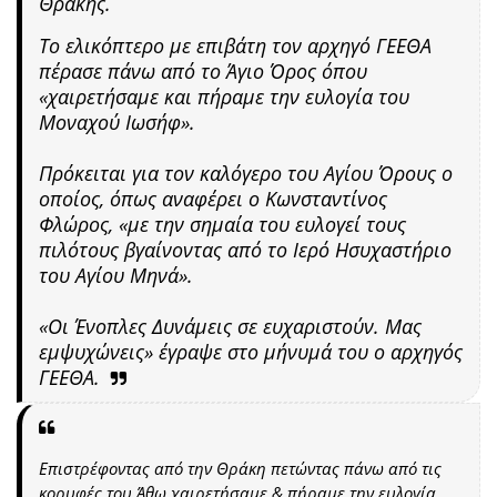
Θράκης.
Το ελικόπτερο με επιβάτη τον αρχηγό ΓΕΕΘΑ
πέρασε πάνω από το Άγιο Όρος όπου
«χαιρετήσαμε και πήραμε την ευλογία του
Μοναχού Ιωσήφ».
Πρόκειται για τον καλόγερο του Αγίου Όρους ο
οποίος, όπως αναφέρει ο Κωνσταντίνος
Φλώρος, «με την σημαία του ευλογεί τους
πιλότους βγαίνοντας από το Ιερό Ησυχαστήριο
του Αγίου Μηνά».
«Οι Ένοπλες Δυνάμεις σε ευχαριστούν. Μας
εμψυχώνεις» έγραψε στο μήνυμά του ο αρχηγός
ΓΕΕΘΑ.
Επιστρέφοντας από την Θράκη πετώντας πάνω από τις
κορυφές του Άθω χαιρετήσαμε & πήραμε την ευλογία