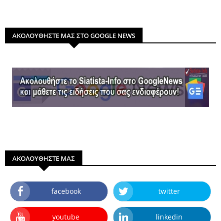
ΑΚΟΛΟΥΘΗΣΤΕ ΜΑΣ ΣΤΟ GOOGLE NEWS
ΑΚΟΛΟΥΘΗΣΤΕ ΜΑΣ
facebook
twitter
youtube
linkedin