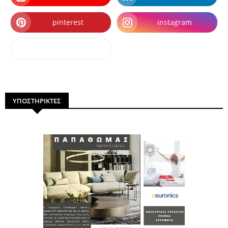
pinterest
instagram
dailymotion
ΥΠΟΣΤΗΡΙΚΤΕΣ