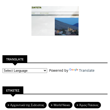
TRANSLATE
Powered by
Translate
ΕΤΙΚΕΤΕΣ
Aρχοντικά της Σιάτιστας
World News
Άγιος Παϊσιος