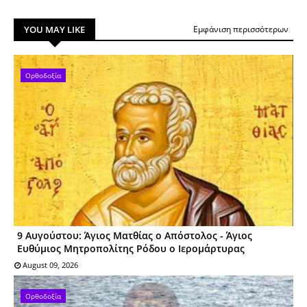
YOU MAY LIKE
Εμφάνιση περισσότερων
Ορθοδοξία
9 Αυγούστου: Άγιος Ματθίας ο Απόστολος - Άγιος
Ευθύμιος Μητροπολίτης Ρόδου ο Ιερομάρτυρας
August 09, 2026
Ορθοδοξία