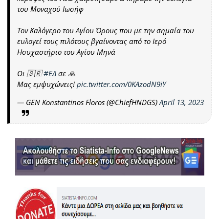
του Μοναχού Ιωσήφ
Τον Καλόγερο του Αγίου Όρους που με την σημαία του
ευλογεί τους πιλότους βγαίνοντας από το Ιερό
Ησυχαστήριο του Αγίου Μηνά
Οι 🇬🇷
#ΕΔ
σε 🙏
Μας εμψυχώνεις!
pic.twitter.com/0KAzodN9iY
— GEN Konstantinos Floros (@ChiefHNDGS)
April 13, 2023