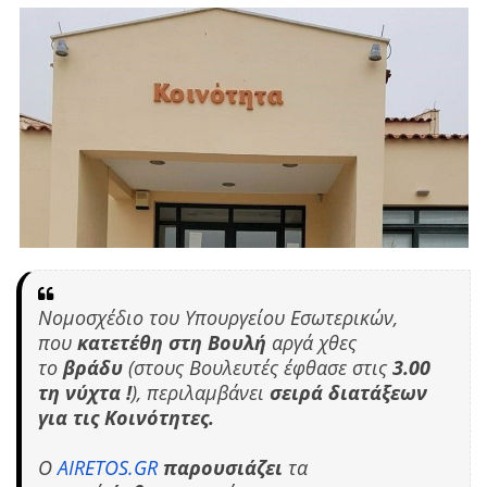
Νομοσχέδιο του Υπουργείου Εσωτερικών,
που
κατετέθη στη Βουλή
αργά χθες
το
βράδυ
(στους Βουλευτές έφθασε στις
3.00
τη νύχτα !
), περιλαμβάνει
σειρά διατάξεων
για τις Κοινότητες.
Ο
AIRETOS.GR
παρουσιάζει
τα