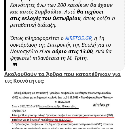
Κοινότητες άνω των 200 κατοίκων
θα έχουν
και αυτές Συμβούλιο
. Αυτό
θα ισχύσει
στις εκλογές του Οκτωβρίου
, όπως ορίζει η
μεταβατική διάταξη.
Όπως πληροφορείται ο
AIRETOS.GR
, η 1η
συνεδρίαση της Επιτροπής της Βουλή για το
Νομοσχέδιο είναι
αύριο στις 13.00,
ενώ θα
ψηφιστεί πιθανότατα τη Μ. Τρίτη.
Ακολουθούν τα Άρθρα που κατατέθηκαν για
τις Κοινότητες
: