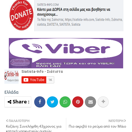
Ελλάδα
ΠΑΛΑΙΌΤΕΡΗ
ΝΕΌΤΕΡΗ
Κοζάνη: Συνελήφθη 43χρονος για
Πιο ακριβό το ρεύμα από τον Μάιο
κατοχή ναρκωτικών ουσιών