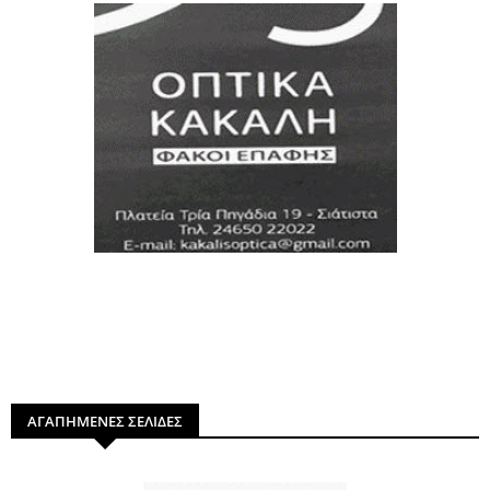
ΑΓΑΠΗΜΕΝΕΣ ΣΕΛΙΔΕΣ