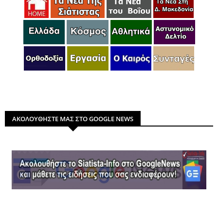
ΑΚΟΛΟΥΘΗΣΤΕ ΜΑΣ ΣΤΟ GOOGLE NEWS