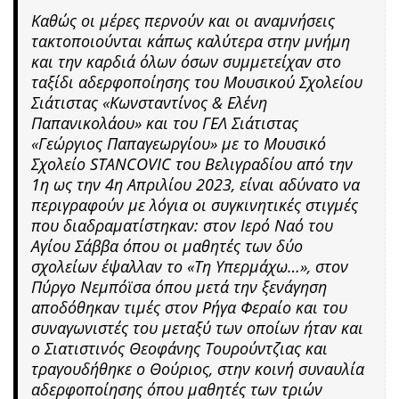
Καθώς οι μέρες περνούν και οι αναμνήσεις
τακτοποιούνται κάπως καλύτερα στην μνήμη
και την καρδιά όλων όσων συμμετείχαν στο
ταξίδι αδερφοποίησης του Μουσικού Σχολείου
Σιάτιστας «Κωνσταντίνος & Ελένη
Παπανικολάου» και του ΓΕΛ Σιάτιστας
«Γεώργιος Παπαγεωργίου» με το Μουσικό
Σχολείο STANCOVIC του Βελιγραδίου από την
1η ως την 4η Απριλίου 2023, είναι αδύνατο να
περιγραφούν με λόγια οι συγκινητικές στιγμές
που διαδραματίστηκαν: στον Ιερό Ναό του
Αγίου Σάββα όπου οι μαθητές των δύο
σχολείων έψαλλαν το «Τη Υπερμάχω…», στον
Πύργο Νεμπόϊσα όπου μετά την ξενάγηση
αποδόθηκαν τιμές στον Ρήγα Φεραίο και του
συναγωνιστές του μεταξύ των οποίων ήταν και
ο Σιατιστινός Θεοφάνης Τουρούντζιας και
τραγουδήθηκε ο Θούριος, στην κοινή συναυλία
αδερφοποίησης όπου μαθητές των τριών