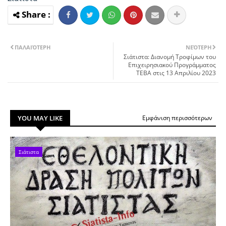
ΠΑΛΑΙΌΤΕΡΗ
ΝΕΌΤΕΡΗ
Σιάτιστα: Διανομή Τροφίμων του
Επιχειρησιακού Προγράμματος
ΤΕΒΑ στις 13 Απριλίου 2023
YOU MAY LIKE
Εμφάνιση περισσότερων
Σιάτιστα