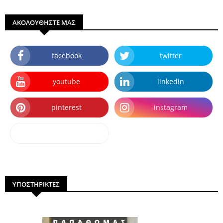
ΑΚΟΛΟΥΘΗΣΤΕ ΜΑΣ
facebook
twitter
youtube
linkedin
pinterest
instagram
dailymotion
ΥΠΟΣΤΗΡΙΚΤΕΣ