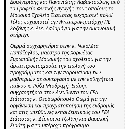
Δουλγερίδης και Παναγιώτης Λαβαντσιώτης από
το Γραφείο Φυσικής Αγωγής, τους οποίους το
Μουσικό Σχολείο Σιάτιστας ευχαριστεί πολύ!
Τέλος ευχαριστεί την Αντιπεριφερειάρχη ΠΕ
Κοζάνης κ. Αικ. Δαδαμόγια για την οικονομική
στήριξη.
Θερμά συγχαρητήρια στην κ. Νικολέτα
Παπάζογλου, μαέστρο της Χορωδίας
Ευρωπαϊκής Μουσικής του σχολείου για την
άρτια προετοιμασία, την επιλογή του
προγράμματος και την παρουσίαση των
μαθητριών σε συνεργασία με την καθηγήτρια
πιάνου κ. Ρόζα Μισδραχή. Επίσης
συγχαρητήρια στον Διευθυντή του ΓΕΛ
Σιάτιστας κ. Θεοδωρόπουλο Θωμά για την
οργάνωση και πραγματοποίηση της εκδρομής
και στις υπεύθυνες εκπαιδευτικούς του ΓΕΛ
Σιάτιστας κ. Δέσποινα Τζιλίνη και Βασιλική
Σιούτη για το υπέροχο πρόγραμμα