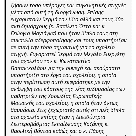
ζήσουν τόσο υπέροχες και συγκινητικές στιγμές
μέσα από αυτή τη διοργάνωση. Επίσης
ευχαριστούν θερμά τον ίδιο αλλά και τους δύο
αντιδημάρχους (κ. Βασίλειο Ώττα και κ.
Γεώργιο Μαγιάγκα) που ήταν δίπλα τους στη
συναυλία αδερφοποίησης και τους υποστήριξαν
σε αυτή την τόσο σημαντική για το σχολείο
στιγμή. Ευχαριστεί θερμά τον Μεγάλο Ευεργέτη
του σχολείου τον κ. Κωνσταντίνο
Παπανικολάου για την συνεχή και ακούραστη
υποστήριξη στο έργο του σχολείου, η οποία
στην περίπτωση αυτή εκφράστηκε με την
ανάληψη του κόστους της νέας ενδυμασίας των
μαθητριών της Χορωδίας Ευρωπαϊκής
Μουσικής του σχολείου, η οποία ήταν όντως
θαυμάσια. Στις ξεχωριστές αυτές στιγμές δίπλα
στο σχολείο επίσης ήταν η Διευθύντρια
Δευτεροβάθμιας Εκπαίδευσης Κοζάνης κ.
Βασιλική Βόντσα καθώς και ο κ. Πάρης