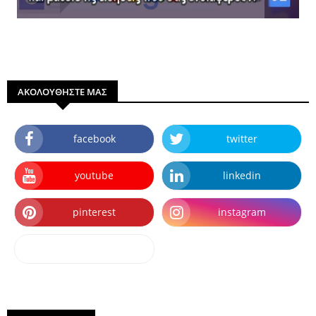
ΑΚΟΛΟΥΘΗΣΤΕ ΜΑΣ
facebook
twitter
youtube
linkedin
pinterest
instagram
dailymotion