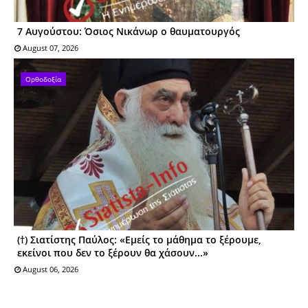
7 Αυγούστου: Όσιος Nικάνωρ o θαυματoυργός
August 07, 2026
Ορθοδοξία
(†) Σιατίστης Παύλος: «Εμείς το μάθημα το ξέρουμε,
εκείνοι που δεν το ξέρουν θα χάσουν...»
August 06, 2026