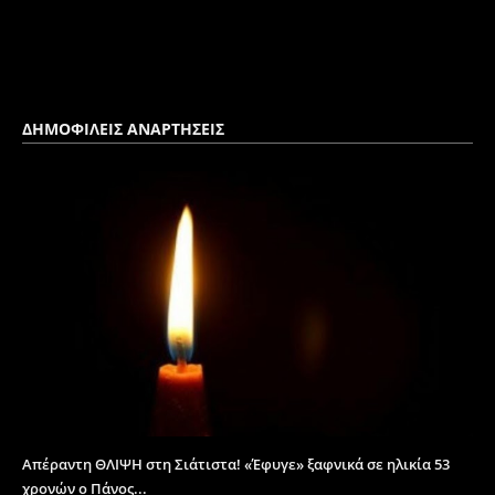
ΔΗΜΟΦΙΛΕΙΣ ΑΝΑΡΤΗΣΕΙΣ
Απέραντη ΘΛΙΨΗ στη Σιάτιστα! «Έφυγε» ξαφνικά σε ηλικία 53
χρονών ο Πάνος...