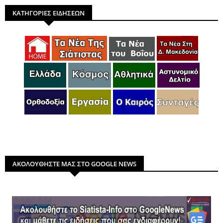
ΚΑΤΗΓΟΡΙΕΣ ΕΙΔΗΣΕΩΝ
ΑΚΟΛΟΥΘΗΣΤΕ ΜΑΣ ΣΤΟ GOOGLE NEWS