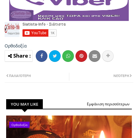
Ορθοδοξία
ΠΑΛΑΙΌΤΕΡΗ
ΝΕΌΤΕΡΗ
YOU MAY LIKE
Εμφάνιση περισσότερων
Ορθοδοξία