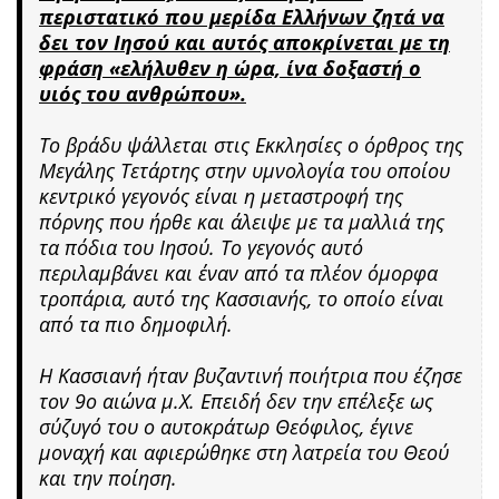
περιστατικό που μερίδα Ελλήνων ζητά να
δει τον Ιησού και αυτός αποκρίνεται με τη
φράση «ελήλυθεν η ώρα, ίνα δοξαστή ο
υιός του ανθρώπου».
Το βράδυ ψάλλεται στις Εκκλησίες ο όρθρος της
Μεγάλης Τετάρτης στην υμνολογία του οποίου
κεντρικό γεγονός είναι η μεταστροφή της
πόρνης που ήρθε και άλειψε με τα μαλλιά της
τα πόδια του Ιησού. Το γεγονός αυτό
περιλαμβάνει και έναν από τα πλέον όμορφα
τροπάρια, αυτό της Κασσιανής, το οποίο είναι
από τα πιο δημοφιλή.
Η Κασσιανή ήταν βυζαντινή ποιήτρια που έζησε
τον 9ο αιώνα μ.Χ. Επειδή δεν την επέλεξε ως
σύζυγό του ο αυτοκράτωρ Θεόφιλος, έγινε
μοναχή και αφιερώθηκε στη λατρεία του Θεού
και την ποίηση.