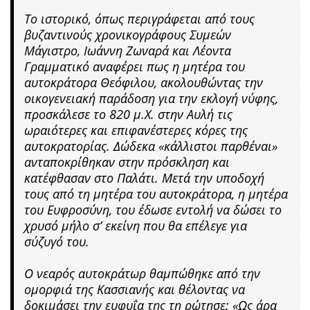
Το ιστορικό, όπως περιγράφεται από τους
βυζαντινούς χρονικογράφους Συμεών
Μάγιστρο, Ιωάννη Ζωναρά και Λέοντα
Γραμματικό αναφέρει πως η μητέρα του
αυτοκράτορα Θεόφιλου, ακολουθώντας την
οικογενειακή παράδοση για την εκλογή νύφης,
προσκάλεσε το 820 μ.Χ. στην Αυλή τις
ωραιότερες και επιφανέστερες κόρες της
αυτοκρατορίας. Δώδεκα «κάλλιστοι παρθέναι»
ανταποκρίθηκαν στην πρόσκληση και
κατέφθασαν στο Παλάτι. Μετά την υποδοχή
τους από τη μητέρα του αυτοκράτορα, η μητέρα
του Ευφροσύνη, του έδωσε εντολή να δώσει το
χρυσό μήλο σ’ εκείνη που θα επέλεγε για
σύζυγό του.
Ο νεαρός αυτοκράτωρ θαμπώθηκε από την
ομορφιά της Κασσιανής και θέλοντας να
δοκιμάσει την ευφυΐα της τη ρώτησε: «Ως άρα