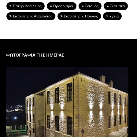
Πατήρ Βασίλειος
Προορισμοί
Σεισμός
Σιάτιστα
Σιατίστης κ. Αθανάσιος
Σιατίστης κ. Παύλος
Υγεία
ΦΩΤΟΓΡΑΦΙΑ ΤΗΣ ΗΜΕΡΑΣ