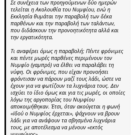
Σε συνέχεια των προηγούμενων δύο ημερών
τελείται η Ακολουθία του Νυμφίου, ενώ η
Εκκλησία θυμάται την παραβολή των δέκα
παρθένων και την παραβολή των ταλάντων,
που διδάσκουν την προνοητικότητα αλλά και
την εργατικότητα.
Τι αναφέρει όμως η παραβολή; Πέντε φρόνιμες
και πέντε μωρές παρθένες περιμένουν τον
Νυμφίο (γαμπρό) να έλθει να παραλάβει τη
νύφη. Οι φρόνιμες, που είχαν προνοήσει
φρόντισαν να πάρουν μαζί τους λάδι, ώστε να
έχουν για να φωτίζουν τα λυχνάρια τους. Δεν
ισχύει το ίδιο όμως και για τις μωρές, οι οποίες
λόγω της αργοπορίας του Νυμφίου
αποκοιμήθηκαν. Έτσι, όταν ακούγεται η φωνή
«Ιδού ο Νυμφίος έρχεται», ψάχνουν να βρουν
λάδι για να ανάψουν τα σβησμένα λυχνάρια
τους, με αποτέλεσμα να μένουν «εκτός
νυμφώνος».