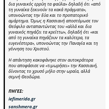
δια γυναικός ερρύη τα φαύλα» δηλαδή ότι «από
τη γυναίκα ξεκινούν τα κακά πράγματα»,
υπονοώντας την Εύα και το προπατορικό
αμάρτημα. Όμως η Κασσιανή αποστόμωσε τον
Θεόφιλο ανταπαντώντας του «αλλά και δια
γυναικός πηγάζει τα κρείττω», δηλαδή ότι «και
από τη γυναίκα πηγάζουν τα καλύτερα, τα
ευγενέστερα», υπονοώντας την Παναγία και τη
γέννηση του Χριστού.
Η απάντηση κακοφάνηκε στον αυτοκράτορα
που αποφάσισε να «τιμωρήσει» την Κασσιανή,
δίνοντας το χρυσό μήλο στην ωραία, αλλά
σεμνή Θεοδώρα.
ΠΗΓΕΣ:
iefimerida.gr
sanshmera.gr