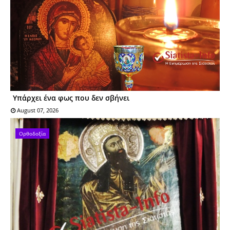
Υπάρχει ένα φως που δεν σβήνει
August 07, 2026
Ορθοδοξία