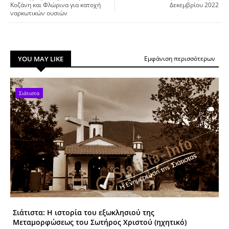
Κοζάνη και Φλώρινα για κατοχή
Δεκεμβρίου 2022
ναρκωτικών ουσιών
YOU MAY LIKE
Εμφάνιση περισσότερων
Σιάτιστα
Σιάτιστα: Η ιστορία του εξωκλησιού της
Μεταμορφώσεως του Σωτήρος Χριστού (ηχητικό)