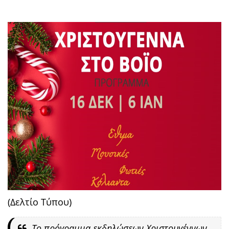
(Δελτίο Τύπου)
Το πρόγραμμα εκδηλώσεων Χριστουγέννων