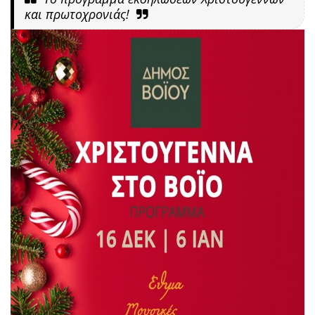
και πρωτοχρονιάς!