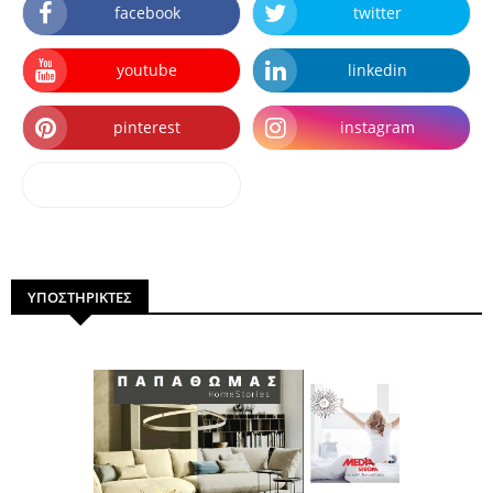
facebook
twitter
youtube
linkedin
pinterest
instagram
dailymotion
ΥΠΟΣΤΗΡΙΚΤΕΣ