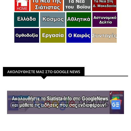
ΑΚΟΛΟΥΘΗΣΤΕ ΜΑΣ ΣΤΟ GOOGLE NEWS