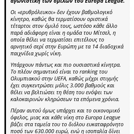
αγωνιστική των ομίλων του Europa League.
Οι «ερυθρόλευκοι» δεν έχουν βαθμολογικό
κίνητρο, καθώς θα τερματίσουν οριστικά
τέταρτοι στον όμιλό τους, ωστόσο κάθε άλλο
παρά αδιάφορη είναι η ομάδα του Μίτσελ, η
οποία θέλει να τερματίσει επιτέλους το
αρνητικό σερί στην Ευρώπη με τα 14 διαδοχικά
παιχνίδια χωρίς νίκη.
Υπάρχουν πάντως και πιο ουσιαστικά κίνητρα.
Το πλέον σημαντικό είναι το ranking του
Ολυμπιακού στην UEFA, καθώς μέχρι στιγμής
έχει συγκεντρώσει μόλις 3.000 βαθμούς και
θέλει να βελτιώσει τη θέση του ενόψει των
καλοκαιρινών κληρώσεων τα επόμενα χρόνια.
Πέραν αυτού όμως υπάρχει και το οικονομικό
όφελος, μιας και κάθε νίκη στο Europa League
βάζει στα ταμεία του το διόλου ευκαταφρόνητο
ποσό των 630.000 ευρώ, ενώ η ισοπαλία δίνει