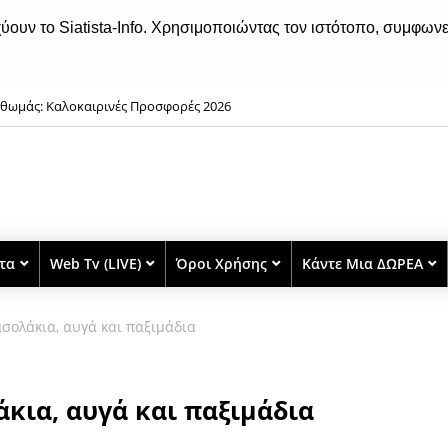
χύουν το Siatista-Info. Χρησιμοποιώντας τον ιστότοπο, συμφωνε
θωμάς: Καλοκαιρινές Προσφορές 2026
στα
Web Tv (LIVE)
Όροι Χρήσης
Κάντε Μια ΔΩΡΕΑ
σολάκια, αυγά και παξιμάδια
κια, αυγά και παξιμάδια