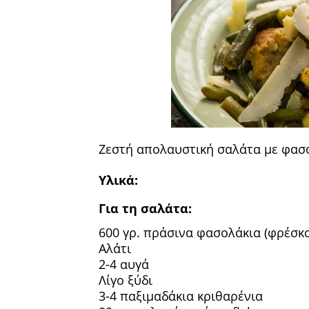
Ζεστή απολαυστική σαλάτα με φασο
Υλικά:
Για τη σαλάτα:
600 γρ. πράσινα φασολάκια (φρέσκα
Αλάτι
2-4 αυγά
Λίγο ξύδι
3-4 παξιμαδάκια κριθαρένια