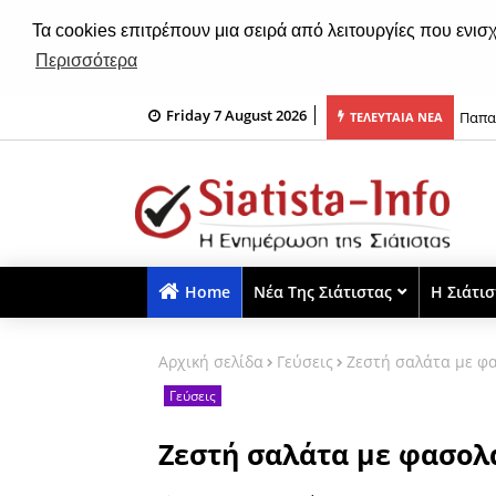
Τα cookies επιτρέπουν μια σειρά από λειτουργίες που ενισ
Περισσότερα
Friday 7 August 2026
ιάτιστας: Έκθεση ζωγραφικής από 11 έως 16 Αυγούστου 2026
Παπα
ΤΕΛΕΥΤΑΙΑ ΝΕΑ
Home
Νέα Της Σιάτιστας
Η Σιάτι
Αρχική σελίδα
Γεύσεις
Ζεστή σαλάτα με φα
Γεύσεις
Ζεστή σαλάτα με φασολά