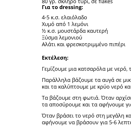
80 γρ. σκληρό τυρί, σε flakes
Για το dressing:
4-5 κ.σ. ελαιόλαδο
Χυμό από 1 λεμόνι
½ κ.σ. μουστάρδα καυτερή
Ξύσμα λεμονιού
Αλάτι και φρεσκοτριμμένο πιπέρι
Εκτέλεση:
Γεμίζουμε μια κατσαρόλα με νερό, 
Παράλληλα βάζουμε τα αυγά σε μικ
και τα καλύπτουμε με κρύο νερό και
Τα βάζουμε στη φωτιά. Όταν αρχίσε
τα αποσύρουμε και τα αφήνουμε γι
Όταν βράσει το νερό στη μεγάλη κ
αφήνουμε να βράσουν για 5-6 λεπτ