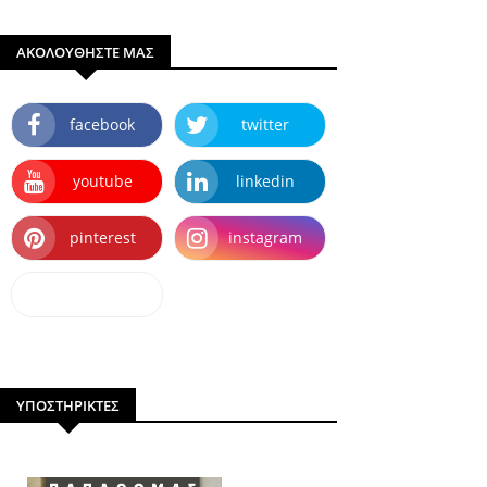
ΑΚΟΛΟΥΘΗΣΤΕ ΜΑΣ
facebook
twitter
youtube
linkedin
pinterest
instagram
dailymotion
ΥΠΟΣΤΗΡΙΚΤΕΣ