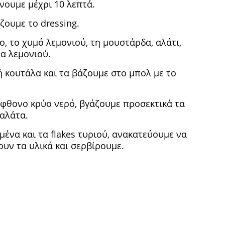
νουμε μέχρι 10 λεπτά.
ζουμε το dressing.
, το χυμό λεμονιού, τη μουστάρδα, αλάτι,
α λεμονιού.
 κουτάλα και τα βάζουμε στο μπολ με το
φθονο κρύο νερό, βγάζουμε προσεκτικά τα
σαλάτα.
ένα και τα flakes τυριού, ανακατεύουμε να
ουν τα υλικά και σερβίρουμε.