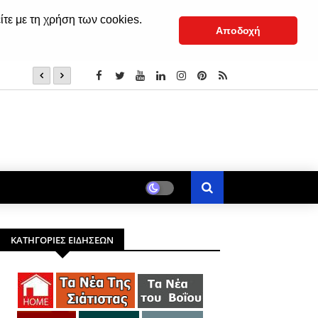
ίτε με τη χρήση των cookies.
Αποδοχή
Καστοριά: Δυο συλλήψεις για τηλεφωνικές απάτες -Είχαν
«τσιλιαδόρου»
ΚΑΤΗΓΟΡΙΕΣ ΕΙΔΗΣΕΩΝ