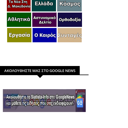
ΑΚΟΛΟΥΘΗΣΤΕ ΜΑΣ ΣΤΟ GOOGLE NEWS