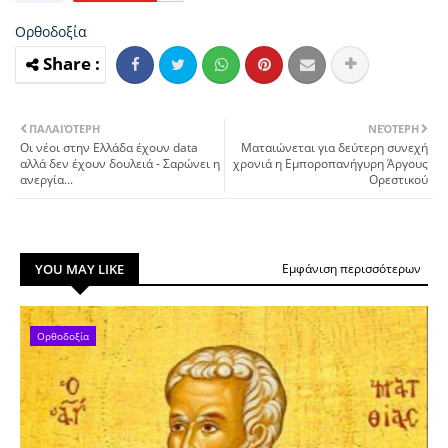
Ορθοδοξία
ΠΑΛΑΙΌΤΕΡΗ
ΝΕΌΤΕΡΗ
Οι νέοι στην Ελλάδα έχουν data
Ματαιώνεται για δεύτερη συνεχή
αλλά δεν έχουν δουλειά - Σαρώνει η
χρονιά η Εμποροπανήγυρη Άργους
ανεργία...
Ορεστικού
YOU MAY LIKE
Εμφάνιση περισσότερων
Ορθοδοξία