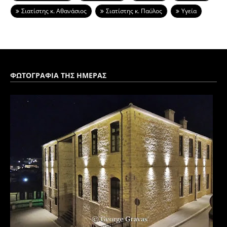
Σιατίστης κ. Αθανάσιος
Σιατίστης κ. Παύλος
Υγεία
ΦΩΤΟΓΡΑΦΙΑ ΤΗΣ ΗΜΕΡΑΣ