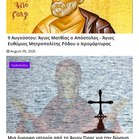
9 Αυγούστου: Άγιος Ματθίας ο Απόστολος - Άγιος
Ευθύμιος Μητροπολίτης Ρόδου ο Ιερομάρτυρας
August 09, 2026
Ορθοδοξία
Μια όμορφη ιστορία από το Άγιον Όρος για την δύναμη