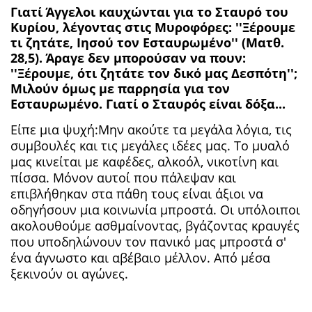
Γιατί Άγγελοι καυχώνται για το Σταυρό του
Κυρίου, λέγοντας στις Μυροφόρες: ''Ξέρουμε
τι ζητάτε, Ιησού τον Εσταυρωμένο'' (Ματθ.
28,5). Άραγε δεν μπορούσαν να πουν:
''Ξέρουμε, ότι ζητάτε τον δικό μας Δεσπότη'';
Μιλούν όμως με παρρησία για τον
Εσταυρωμένο. Γιατί ο Σταυρός είναι δόξα...
Είπε μια ψυχή:Μην ακούτε τα μεγάλα λόγια, τις
συμβουλές και τις μεγάλες ιδέες μας. Το μυαλό
μας κινείται με καφέδες, αλκοόλ, νικοτίνη και
πίσσα. Μόνον αυτοί που πάλεψαν και
επιβλήθηκαν στα πάθη τους είναι άξιοι να
οδηγήσουν μια κοινωνία μπροστά. Οι υπόλοιποι
ακολουθούμε ασθμαίνοντας, βγάζοντας κραυγές
που υποδηλώνουν τον πανικό μας μπροστά σ'
ένα άγνωστο και αβέβαιο μέλλον. Από μέσα
ξεκινούν οι αγώνες.