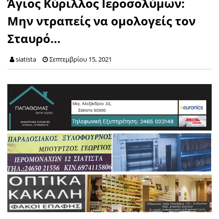
Άγιος Κύριλλος Ιεροσολύμων:
Μην ντραπείς να ομολογείς τον
Σταυρό...
siatista
Σεπτεμβρίου 15, 2021