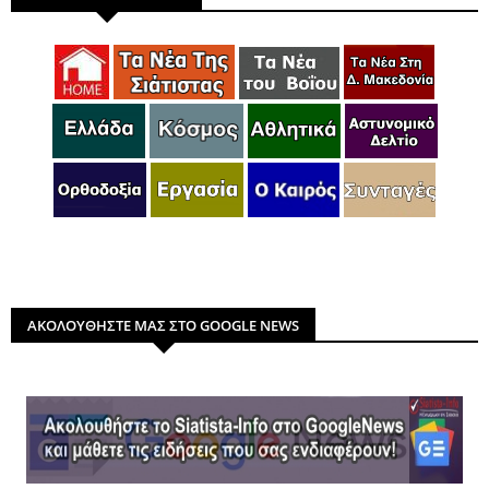
ΑΚΟΛΟΥΘΗΣΤΕ ΜΑΣ ΣΤΟ GOOGLE NEWS