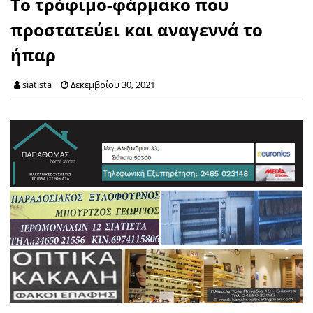
Το τρόφιμο-φάρμακο που
προστατεύει και αναγεννά το
ήπαρ
siatista
Δεκεμβρίου 30, 2021