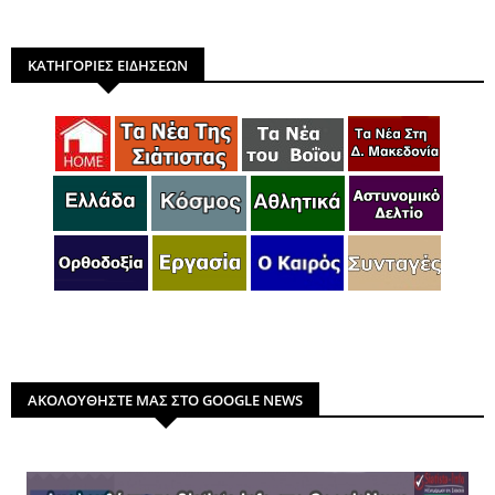
ΚΑΤΗΓΟΡΙΕΣ ΕΙΔΗΣΕΩΝ
ΑΚΟΛΟΥΘΗΣΤΕ ΜΑΣ ΣΤΟ GOOGLE NEWS