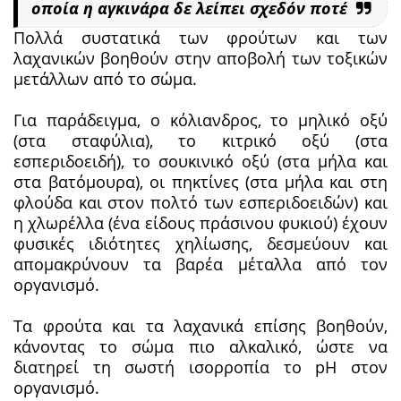
οποία η αγκινάρα δε λείπει σχεδόν ποτέ
Πολλά συστατικά των φρούτων και των
λαχανικών βοηθούν στην αποβολή των τοξικών
μετάλλων από το σώμα.
Για παράδειγμα, ο κόλιανδρος, το μηλικό οξύ
(στα σταφύλια), το κιτρικό οξύ (στα
εσπεριδοειδή), το σουκινικό οξύ (στα μήλα και
στα βατόμουρα), οι πηκτίνες (στα μήλα και στη
φλούδα και στον πολτό των εσπεριδοειδών) και
η χλωρέλλα (ένα είδους πράσινου φυκιού) έχουν
φυσικές ιδιότητες χηλίωσης, δεσμεύουν και
απομακρύνουν τα βαρέα μέταλλα από τον
οργανισμό.
Τα φρούτα και τα λαχανικά επίσης βοηθούν,
κάνοντας το σώμα πιο αλκαλικό, ώστε να
διατηρεί τη σωστή ισορροπία το pH στον
οργανισμό.