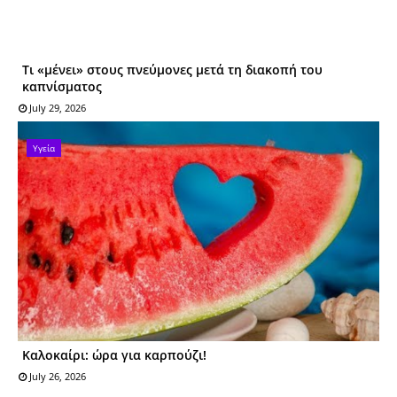
Τι «μένει» στους πνεύμονες μετά τη διακοπή του
καπνίσματος
July 29, 2026
Υγεία
Καλοκαίρι: ώρα για καρπούζι!
July 26, 2026