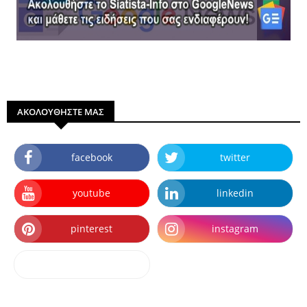
ΑΚΟΛΟΥΘΗΣΤΕ ΜΑΣ
facebook
twitter
youtube
linkedin
pinterest
instagram
dailymotion