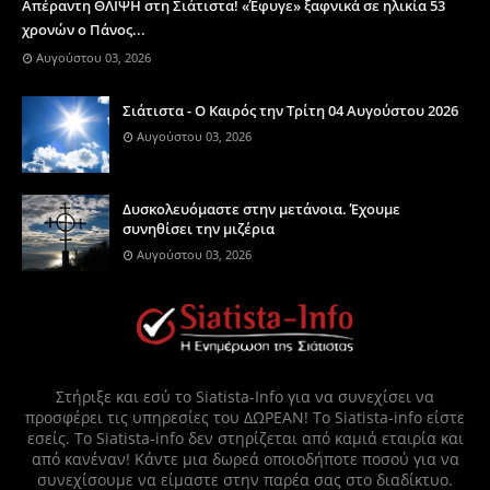
Απέραντη ΘΛΙΨΗ στη Σιάτιστα! «Έφυγε» ξαφνικά σε ηλικία 53
χρονών ο Πάνος...
Αυγούστου 03, 2026
Σιάτιστα - Ο Καιρός την Τρίτη 04 Αυγούστου 2026
Αυγούστου 03, 2026
Δυσκολευόμαστε στην μετάνοια. Έχουμε
συνηθίσει την μιζέρια
Αυγούστου 03, 2026
Στήριξε και εσύ το Siatista-Info για να συνεχίσει να
προσφέρει τις υπηρεσίες του ΔΩΡΕΑΝ! Το Siatista-info είστε
εσείς. Το Siatista-info δεν στηρίζεται από καμιά εταιρία και
από κανέναν! Κάντε μια δωρεά οποιοδήποτε ποσού για να
συνεχίσουμε να είμαστε στην παρέα σας στο διαδίκτυο.