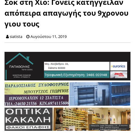
Σοκ στη Χίο: Γονείς κατήγγειλαν
απόπειρα απαγωγής του 9χρονου
γιου τους
siatista
Αυγούστου 11, 2019