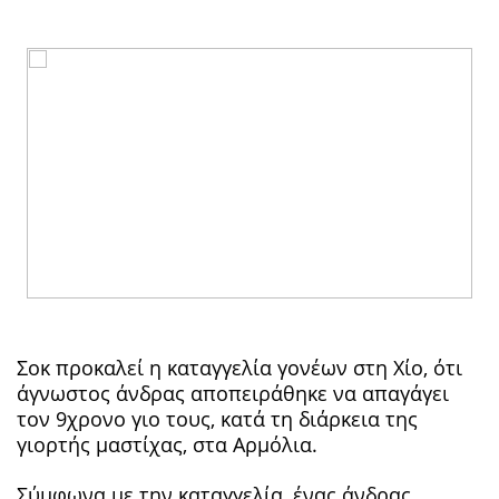
Σοκ προκαλεί η καταγγελία γονέων στη Χίο, ότι
άγνωστος άνδρας αποπειράθηκε να απαγάγει
τον 9χρονο γιο τους, κατά τη διάρκεια της
γιορτής μαστίχας, στα Αρμόλια.
Σύμφωνα με την καταγγελία, ένας άνδρας