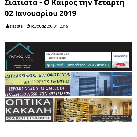
Σιάτιστα - Ο Καιρός την Τετάρτη
02 Ιανουαρίου 2019
siatista
Ιανουαρίου 01, 2019