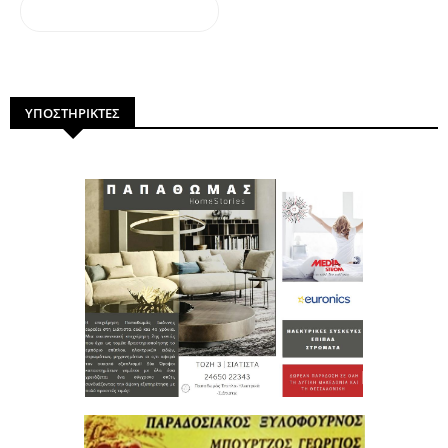
dailymotion
ΥΠΟΣΤΗΡΙΚΤΕΣ