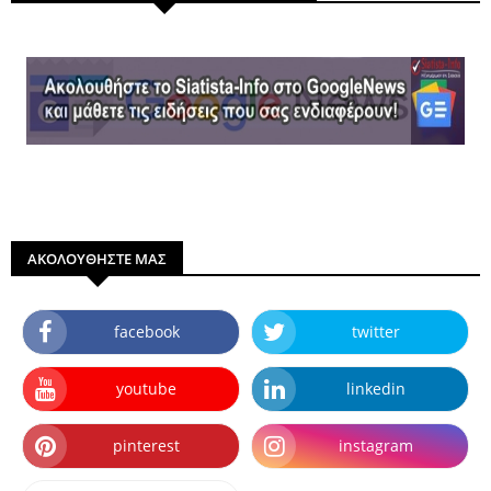
ΑΚΟΛΟΥΘΗΣΤΕ ΜΑΣ
facebook
twitter
youtube
linkedin
pinterest
instagram