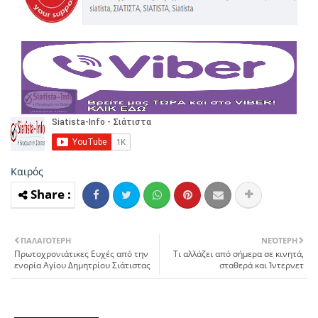
Καιρός
ΠΑΛΑΙΌΤΕΡΗ
ΝΕΌΤΕΡΗ
Πρωτοχρονιάτικες Ευχές από την
Τι αλλάζει από σήμερα σε κινητά,
ενορία Αγίου Δημητρίου Σιάτιστας
σταθερά και Ίντερνετ