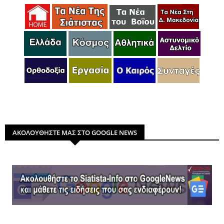
ΑΚΟΛΟΥΘΗΣΤΕ ΜΑΣ ΣΤΟ GOOGLE NEWS