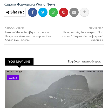
Καιρικά Φαινόμενα
World News
ΠΑΛΑΙΌΤΕΡΗ
ΝΕΌΤΕΡΗ
Temu – Shein ένα βήμα μπροστά:
Ηλεκτρονικές Ταυτότητες: Οι 6
Πώς «ακυρώνουν» τον ευρωπαϊκό
στους 10 αγνοούν το ψηφιακό
δασμό των 3 ευρώ
«κλουβί»
YOU MAY LIKE
Εμφάνιση περισσότερων
Ελλάδα