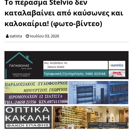
Το πέρασμα Stelvio δεν
καταλαβαίνει από καύσωνες και
καλοκαίρια! (φωτο-βίντεο)
siatista
Ιουλίου 03, 2026