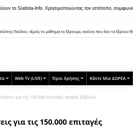
χύουν το Siatista-Info. Χρησιμοποιώντας τον ιστότοπο, συμφωνε
ιατίστης Παύλος: «Εμείς το μάθημα το ξέρουμε, εκείνοι που δεν το ξέρουν θ
στα
Web Tv (LIVE)
Όροι Χρήσης
Κάντε Μια ΔΩΡΕΑ
ιτήσεις για τις 150.000 επιταγές αγοράς βιβλίων
ις για τις 150.000 επιταγές