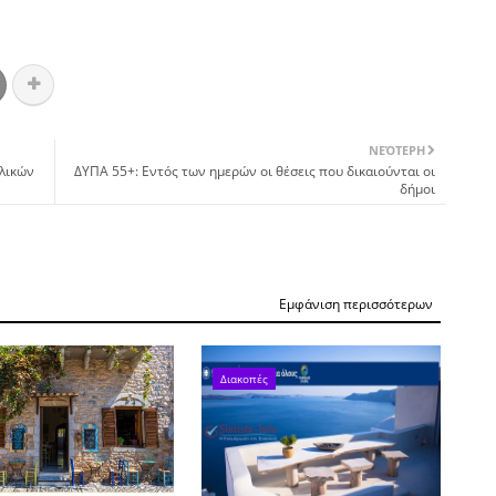
ΝΕΌΤΕΡΗ
ελικών
ΔΥΠΑ 55+: Εντός των ημερών οι θέσεις που δικαιούνται οι
δήμοι
Εμφάνιση περισσότερων
Διακοπές