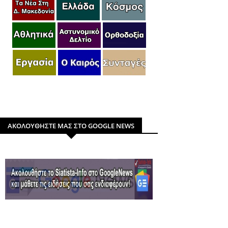
ΑΚΟΛΟΥΘΗΣΤΕ ΜΑΣ ΣΤΟ GOOGLE NEWS