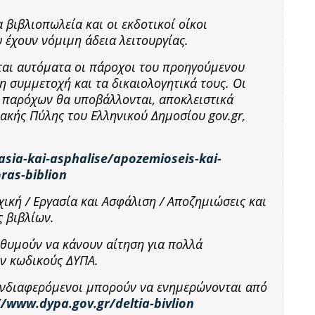
 βιβλιοπωλεία και οι εκδοτικοί οίκοι
 έχουν νόμιμη άδεια λειτουργίας.
αι αυτόματα οι πάροχοι του προηγούμενου
η συμμετοχή και τα δικαιολογητικά τους. Οι
 παρόχων θα υποβάλλονται, αποκλειστικά
ακής Πύλης του Ελληνικού Δημοσίου gov.gr,
asia-kai-asphalise/apozemioseis-kai-
ras-biblion
χική / Εργασία και Ασφάλιση / Αποζημιώσεις και
 βιβλίων.
ιθυμούν να κάνουν αίτηση για πολλά
ν κωδικούς ΔΥΠΑ.
 ενδιαφερόμενοι μπορούν να ενημερώνονται από
//www.dypa.gov.gr/deltia-bivlion