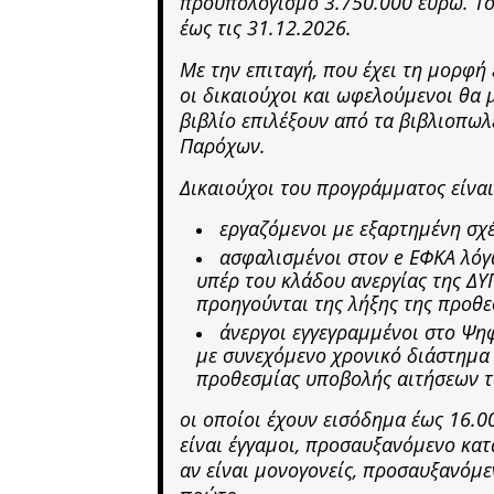
προϋπολογισμό 3.750.000 ευρώ. Το
έως τις 31.12.2026.
Με την επιταγή, που έχει τη μορφή
οι δικαιούχοι και ωφελούμενοι θα
βιβλίο επιλέξουν από τα βιβλιοπωλ
Παρόχων.
Δικαιούχοι του προγράμματος είναι
εργαζόμενοι με εξαρτημένη σχέ
ασφαλισμένοι στον e EΦΚΑ λόγ
υπέρ του κλάδου ανεργίας της Δ
προηγούνται της λήξης της προθ
άνεργοι εγγεγραμμένοι στο Ψη
με συνεχόμενο χρονικό διάστημα 
προθεσμίας υποβολής αιτήσεων τ
οι οποίοι έχουν εισόδημα έως 16.00
είναι έγγαμοι, προσαυξανόμενο κατ
αν είναι μονογονείς, προσαυξανόμε