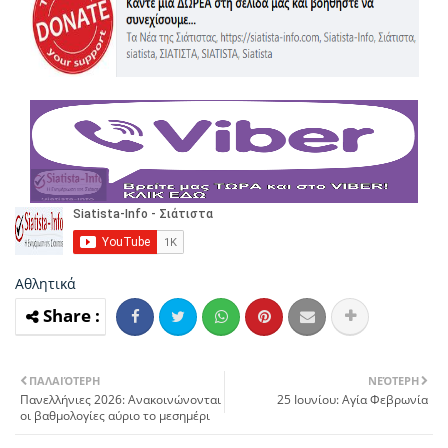
Αθλητικά
ΠΑΛΑΙΌΤΕΡΗ
ΝΕΌΤΕΡΗ
Πανελλήνιες 2026: Ανακοινώνονται
25 Ιουνίου: Αγία Φεβρωνία
οι βαθμολογίες αύριο το μεσημέρι