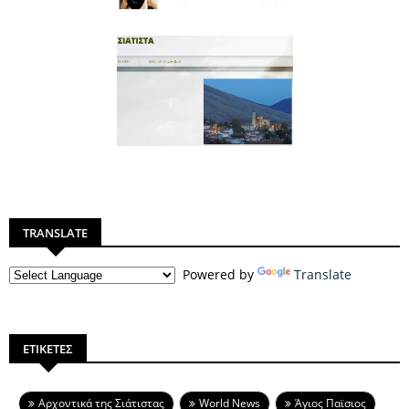
TRANSLATE
Powered by
Translate
ΕΤΙΚΕΤΕΣ
Aρχοντικά της Σιάτιστας
World News
Άγιος Παϊσιος