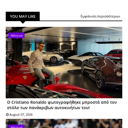
YOU MAY LIKE
Εμφάνιση περισσότερων
Αθλητικά
Ο Cristiano Ronaldo φωτογραφήθηκε μπροστά από τον
στόλο των πανάκριβων αυτοκινήτων του!
August 07, 2026
Αθλητικά