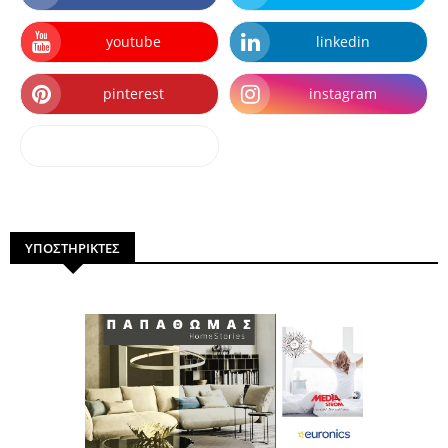
youtube
linkedin
pinterest
instagram
dailymotion
ΥΠΟΣΤΗΡΙΚΤΕΣ