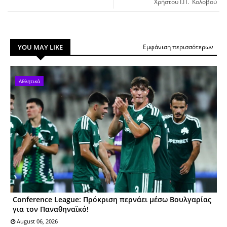
Χρήστου Ι.Π. Κολοβού
YOU MAY LIKE
Εμφάνιση περισσότερων
Αθλητικά
Conference League: Πρόκριση περνάει μέσω Βουλγαρίας
για τον Παναθηναϊκό!
August 06, 2026