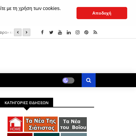
ίτε με τη χρήση των cookies.
Αποδοχή
ορα» και του
Με λαμπρότητα γιόρτασε τον Άγιο Νικάνορα η Σιάτιστα 
ΚΑΤΗΓΟΡΙΕΣ ΕΙΔΗΣΕΩΝ