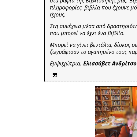
στα ράφια της Βιβλιοθήκης μας. Βιβ
πληροφορίες, βιβλία που έχουνε μό
ήχους.
Στη συνέχεια μέσα από δραστηριότη
που μπορεί να έχει ένα βιβλίο.
Μπορεί να γίνει βεντάλια, δίσκος σ
ζωγράφισαν το αγαπημένο τους πα
Εμψυχώτρια:
Ελισσάβετ Ανδρίτσ