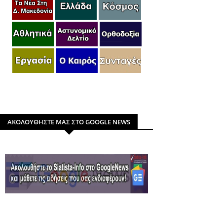
ΑΚΟΛΟΥΘΗΣΤΕ ΜΑΣ ΣΤΟ GOOGLE NEWS