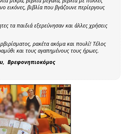
λία μικρά, βιβλία μεγάλα, βιβλία με πολλές
νο εικόνες, βιβλία που βγάζουνε περίεργους
τες τα παιδιά εξερεύνησαν και άλλες χρήσεις
ερβιρίσματος, ρακέτα ακόμα και πουλί! Τέλος
ραμύθι και τους αγαπημένους τους ήρωες.
ου, Βρεφονηπιοκόμος