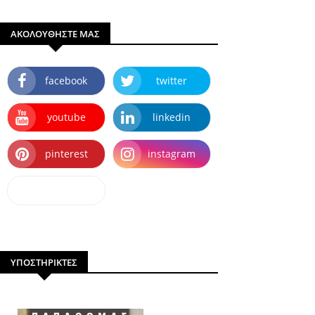
ΑΚΟΛΟΥΘΗΣΤΕ ΜΑΣ
facebook
twitter
youtube
linkedin
pinterest
instagram
dailymotion
ΥΠΟΣΤΗΡΙΚΤΕΣ