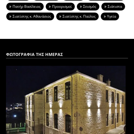
Πατήρ Βασίλειος
Προορισμοί
Σεισμός
Σιάτιστα
Σιατίστης κ. Αθανάσιος
Σιατίστης κ. Παύλος
Υγεία
ΦΩΤΟΓΡΑΦΙΑ ΤΗΣ ΗΜΕΡΑΣ