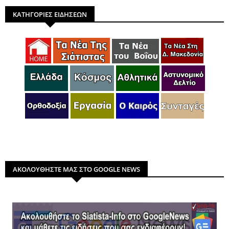
ΚΑΤΗΓΟΡΙΕΣ ΕΙΔΗΣΕΩΝ
ΑΚΟΛΟΥΘΗΣΤΕ ΜΑΣ ΣΤΟ GOOGLE NEWS