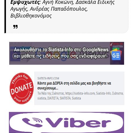
Εμψυχωτές
: Αγνή Κοκώνη, Δασκάλα Ειδικής
Αγωγής, Ανδρέας Παπαδόπουλος,
Βιβλιοθηκονόμος