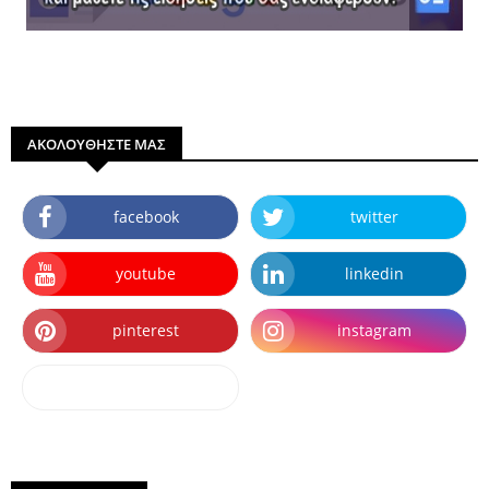
ΑΚΟΛΟΥΘΗΣΤΕ ΜΑΣ
facebook
twitter
youtube
linkedin
pinterest
instagram
dailymotion