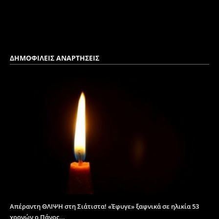
ΔΗΜΟΦΙΛΕΙΣ ΑΝΑΡΤΗΣΕΙΣ
Απέραντη ΘΛΙΨΗ στη Σιάτιστα! «Έφυγε» ξαφνικά σε ηλικία 53
χρονών ο Πάνος...