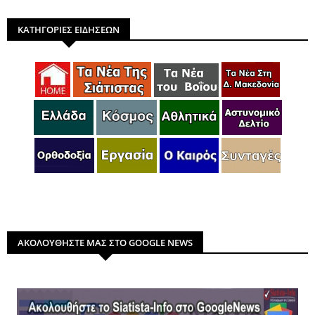
ΚΑΤΗΓΟΡΙΕΣ ΕΙΔΗΣΕΩΝ
ΑΚΟΛΟΥΘΗΣΤΕ ΜΑΣ ΣΤΟ GOOGLE NEWS