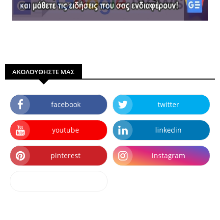
ΑΚΟΛΟΥΘΗΣΤΕ ΜΑΣ
facebook
twitter
youtube
linkedin
pinterest
instagram
dailymotion