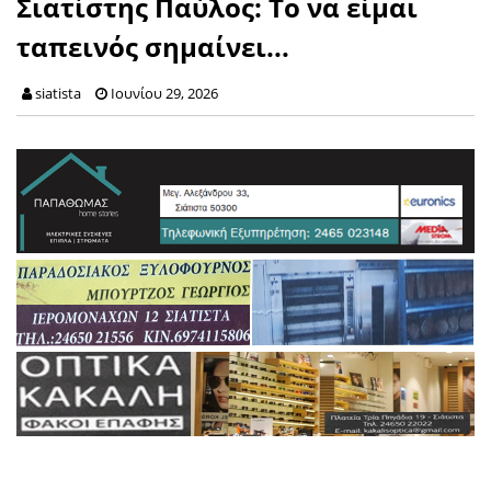
Σιατίστης Παύλος: Το να είμαι
ταπεινός σημαίνει...
siatista
Ιουνίου 29, 2026