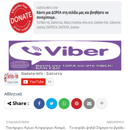
Αθλητικά
ΠΑΛΑΙΌΤΕΡΗ
ΝΕΌΤΕΡΗ
Πανήγυρις Αγίων Αναργύρων Κοσμά
Το κεφάλι ψηλά! Σήμερα το βράδυ