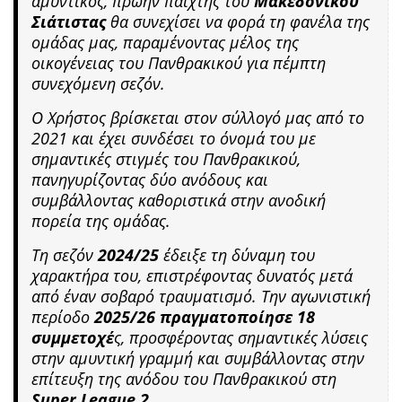
αμυντικός, πρώην παίχτης του
Μακεδονικού
Σιάτιστας
θα συνεχίσει να φορά τη φανέλα της
ομάδας μας, παραμένοντας μέλος της
οικογένειας του Πανθρακικού για πέμπτη
συνεχόμενη σεζόν.
Ο Χρήστος βρίσκεται στον σύλλογό μας από το
2021 και έχει συνδέσει το όνομά του με
σημαντικές στιγμές του Πανθρακικού,
πανηγυρίζοντας δύο ανόδους και
συμβάλλοντας καθοριστικά στην ανοδική
πορεία της ομάδας.
Τη σεζόν
2024/25
έδειξε τη δύναμη του
χαρακτήρα του, επιστρέφοντας δυνατός μετά
από έναν σοβαρό τραυματισμό. Την αγωνιστική
περίοδο
2025/26 πραγματοποίησε 18
συμμετοχέ
ς, προσφέροντας σημαντικές λύσεις
στην αμυντική γραμμή και συμβάλλοντας στην
επίτευξη της ανόδου του Πανθρακικού στη
Super League 2
.