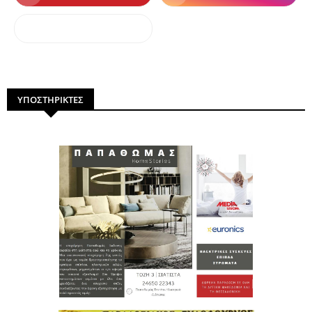
dailymotion
ΥΠΟΣΤΗΡΙΚΤΕΣ