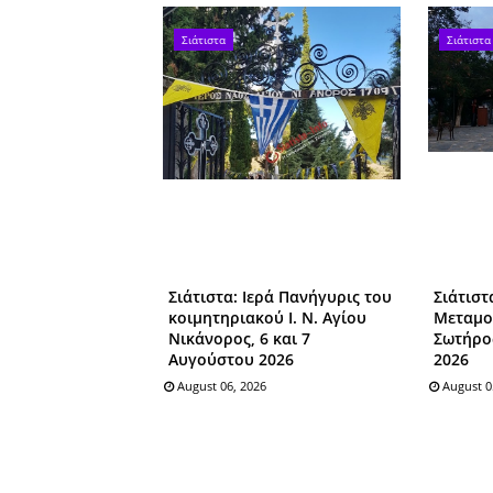
Σιάτιστα
Σιάτιστα
Σιάτιστα: Ιερά Πανήγυρις του
Σιάτιστ
κοιμητηριακού Ι. Ν. Αγίου
Μεταμο
Νικάνορος, 6 και 7
Σωτήρος
Αυγούστου 2026
2026
August 06, 2026
August 0