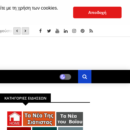
ίτε με τη χρήση των cookies.
Αποδοχή
υγούστου 2025
Σιάτιστα: Ιερά Πανήγυρις του κοιμητηριακού Ι. Ν. Αγίου
ΚΑΤΗΓΟΡΙΕΣ ΕΙΔΗΣΕΩΝ