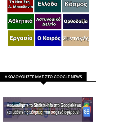
ΑΚΟΛΟΥΘΗΣΤΕ ΜΑΣ ΣΤΟ GOOGLE NEWS