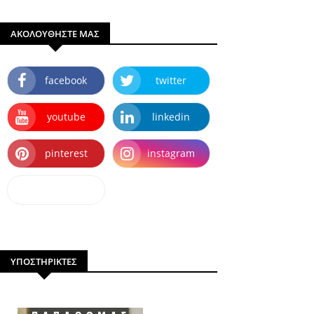
ΑΚΟΛΟΥΘΗΣΤΕ ΜΑΣ
facebook
twitter
youtube
linkedin
pinterest
instagram
dailymotion
ΥΠΟΣΤΗΡΙΚΤΕΣ