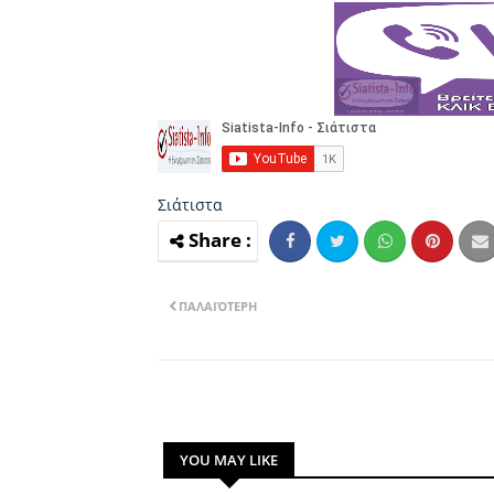
Σιάτιστα
ΠΑΛΑΙΌΤΕΡΗ
YOU MAY LIKE