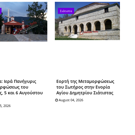
Σιάτιστα
α: Ιερά Πανήγυρις
Eορτή της Μεταμορφώσεως
ρφώσεως του
του Σωτήρος στην Ενορία
, 5 και 6 Αυγούστου
Αγίου Δημητρίου Σιάτιστας
August 04, 2026
5, 2026