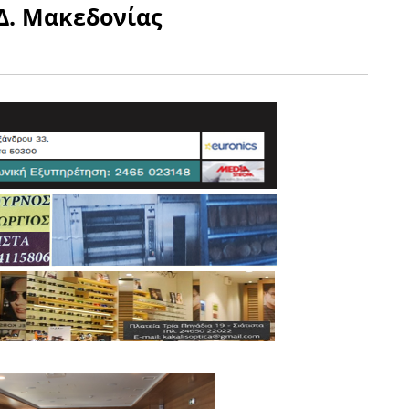
Δ. Μακεδονίας