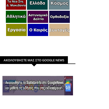
ΑΚΟΛΟΥΘΗΣΤΕ ΜΑΣ ΣΤΟ GOOGLE NEWS