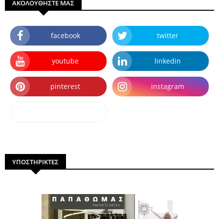
ΑΚΟΛΟΥΘΗΣΤΕ ΜΑΣ
facebook
twitter
youtube
linkedin
pinterest
instagram
dailymotion
ΥΠΟΣΤΗΡΙΚΤΕΣ