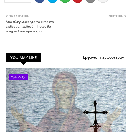
ΠΑΛΑΙΌΤΕΡΗ
ΝΕΌΤΕΡΗ
Δύο πληρωμές για το έκτακτο
επίδομα παιδιού – Ποιοι θα
πληρωθούν αργότερα
YOU MAY LIKE
Εμφάνιση περισσότερων
Ορθοδοξία