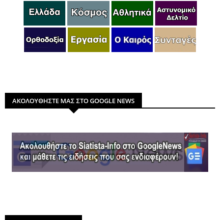
ΑΚΟΛΟΥΘΗΣΤΕ ΜΑΣ ΣΤΟ GOOGLE NEWS