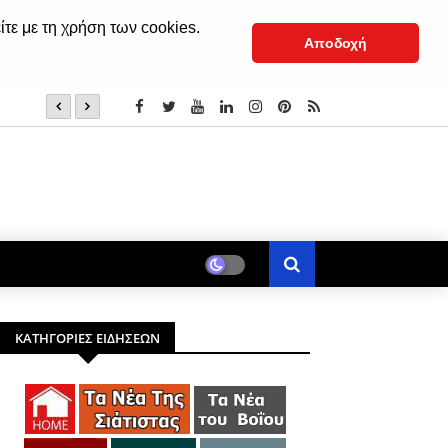
ίτε με τη χρήση των cookies.
Αποδοχή
Marseaux Live στα Γρεβενά, την Παρασκευή 7 Αυγούστο
ΚΑΤΗΓΟΡΙΕΣ ΕΙΔΗΣΕΩΝ