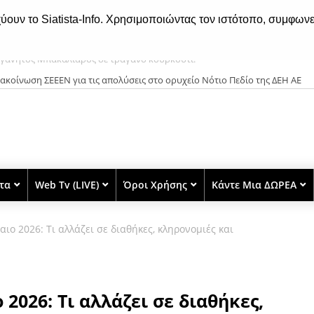
χύουν το Siatista-Info. Χρησιμοποιώντας τον ιστότοπο, συμφωνε
ακοίνωση ΣΕΕΕΝ για τις απολύσεις στο ορυχείο Νότιο Πεδίο της ΔΕΗ ΑΕ
στα
Web Tv (LIVE)
Όροι Χρήσης
Κάντε Μια ΔΩΡΕΑ
αιο 2026: Τι αλλάζει σε διαθήκες, κληρονομιές και
2026: Τι αλλάζει σε διαθήκες,