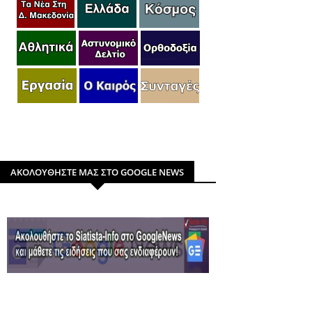
ΑΚΟΛΟΥΘΗΣΤΕ ΜΑΣ ΣΤΟ GOOGLE NEWS