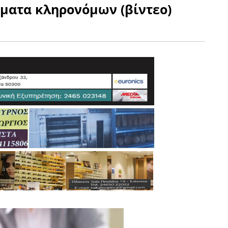
ώματα κληρονόμων (βίντεο)