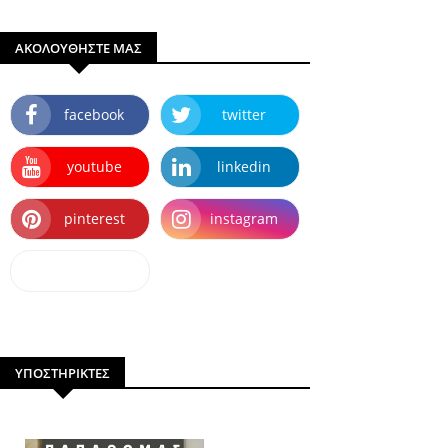
ΑΚΟΛΟΥΘΗΣΤΕ ΜΑΣ
facebook
twitter
youtube
linkedin
pinterest
instagram
dailymotion
ΥΠΟΣΤΗΡΙΚΤΕΣ