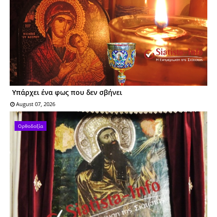
Υπάρχει ένα φως που δεν σβήνει
August 07, 2026
Ορθοδοξία