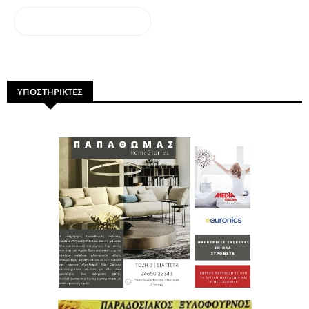
dailymotion
ΥΠΟΣΤΗΡΙΚΤΕΣ