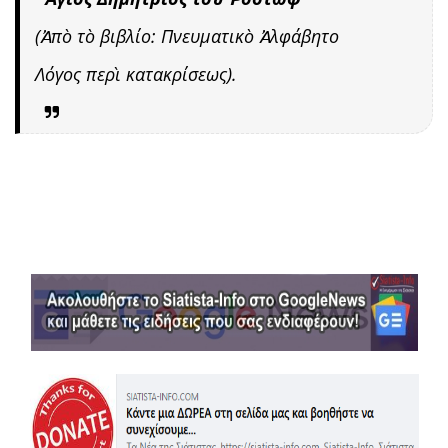
(Ἀπὸ τὸ βιβλίο: Πνευματικὸ Ἀλφάβητο
Λόγος περὶ κατακρίσεως).