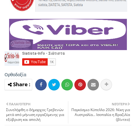
Ορθοδοξία
ΠΑΛΑΙΌΤΕΡΗ
ΝΕΌΤΕΡΗ
Συνελήφθη ο δήμαρχος Γρεβενών
Παγκόσμιο Κύπελλο 2026: Νίκη για
μετά από μήνυση εργαζόμενης για
Aυστραλία... Ισοπαλία η Βραζιλία
εξύβριση και απειλή
(βίντεο)