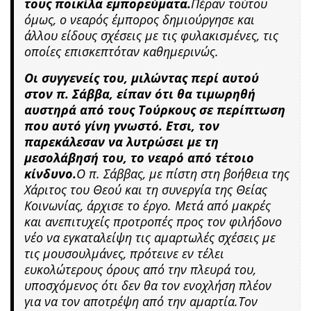
τους ποικίλα εμπορεύματα.
Πέραν τούτου
όμως, ο νεαρός έμπορος δημιούργησε και
άλλου είδους σχέσεις με τις φυλακισμένες, τις
οποίες επισκεπτόταν καθημερινώς.
Οι συγγενείς του, μιλώντας περί αυτού
στον π. Σάββα, είπαν ότι θα τιμωρηθή
αυστηρά από τους Τούρκους σε περίπτωση
που αυτό γίνη γνωστό. Ετσι, τον
παρεκάλεσαν να λυτρώσει με τη
μεσολάβησή του, το νεαρό από τέτοιο
κίνδυνο.
Ο π. Σάββας, με πίστη στη βοήθεια της
Χάριτος του Θεού και τη συνεργία της Θείας
Κοινωνίας, άρχισε το έργο. Μετά από μακρές
και ανεπιτυχείς προτροπές προς τον φιλήδονο
νέο να εγκαταλείψη τις αμαρτωλές σχέσεις με
τις μουσουλμάνες, πρότεινε εν τέλει
ευκολώτερους όρους από την πλευρά του,
υποσχόμενος ότι δεν θα τον ενοχλήση πλέον
για να τον αποτρέψη από την αμαρτία.Τον