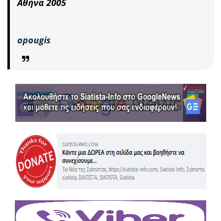
Αθήνα 2005
opougis