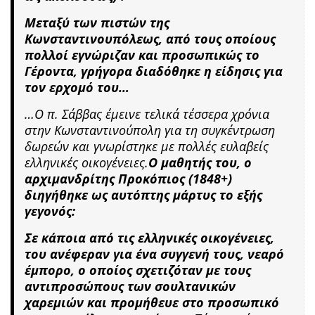
Μεταξύ των πιστών της
Κωνσταντινουπόλεως, από τους οποίους
πολλοί εγνώριζαν και προσωπικώς το
Γέροντα, γρήγορα διαδόθηκε η είδησις για
τον ερχομό του…
…Ο π. Σάββας έμεινε τελικά τέσσερα χρόνια
στην Κωνσταντινούπολη για τη συγκέντρωση
δωρεών και γνωρίστηκε με πολλές ευλαβείς
ελληνικές οικογένειες.
Ο μαθητής του, ο
αρχιμανδρίτης Προκόπιος (1848+)
διηγήθηκε ως αυτόπτης μάρτυς το εξής
γεγονός:
Σε κάποια από τις ελληνικές οικογένειες,
του ανέφεραν για ένα συγγενή τους, νεαρό
έμπορο, ο οποίος σχετιζόταν με τους
αντιπροσώπους των σουλτανικών
χαρεμιών και προμήθευε στο προσωπικό