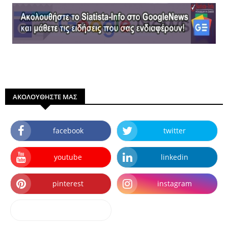
ΑΚΟΛΟΥΘΗΣΤΕ ΜΑΣ
facebook
twitter
youtube
linkedin
pinterest
instagram
dailymotion