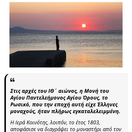
Στις αρχές του ΙΘ΄ αιώνος, η Μονή του
Αγίου Παντελεήμονος Αγίου Όρους, το
Ρωσικό, που την εποχή αυτή είχε Έλληνες
μοναχούς, ήταν πλήρως εγκαταλελειμμένη.
Η Ιερά Κοινότης, λοιπόν, το έτος 1803,
αποφάσισε να διαγράψει το μοναστήρι από τον