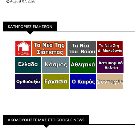
August 07, 2026
ΚΑΤΗΓΟΡΙΕΣ ΕΙΔΗΣΕΩΝ
ΑΚΟΛΟΥΘΗΣΤΕ ΜΑΣ ΣΤΟ GOOGLE NEWS