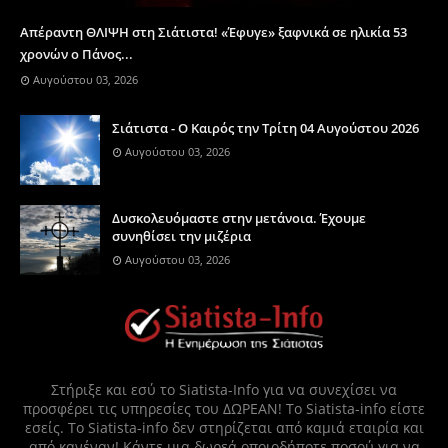
Απέραντη ΘΛΙΨΗ στη Σιάτιστα! «Έφυγε» ξαφνικά σε ηλικία 53
χρονών ο Πάνος...
Αυγούστου 03, 2026
Σιάτιστα - Ο Καιρός την Τρίτη 04 Αυγούστου 2026
Αυγούστου 03, 2026
Δυσκολευόμαστε στην μετάνοια. Έχουμε
συνηθίσει την μιζέρια
Αυγούστου 03, 2026
Στήριξε και εσύ το Siatista-Info για να συνεχίσει να
προσφέρει τις υπηρεσίες του ΔΩΡΕΑΝ! Το Siatista-info είστε
εσείς. Το Siatista-info δεν στηρίζεται από καμιά εταιρία και
από κανέναν! Κάντε μια δωρεά οποιοδήποτε ποσού για να