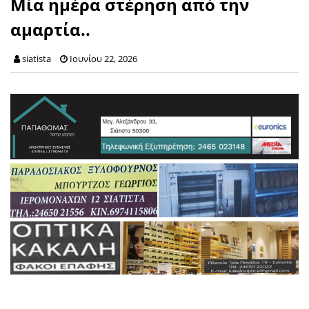
Μία ημέρα στέρηση από την
αμαρτία..
siatista
Ιουνίου 22, 2026