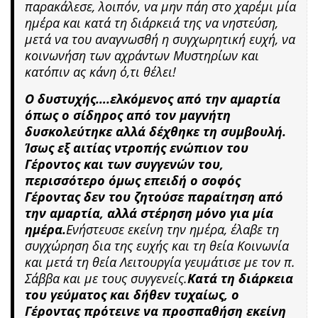
παρακάλεσε, λοιπόν, να μην πάη στο χαρέμι μία
ημέρα και κατά τη διάρκειά της να νηστεύση,
μετά να του αναγνωσθή η συγχωρητική ευχή, να
κοινωνήση των αχράντων Μυστηρίων και
κατόπιν ας κάνη ό,τι θέλει!
Ο δυστυχής….ελκόμενος από την αμαρτία
όπως ο σίδηρος από τον μαγνήτη
δυσκολεύτηκε αλλά δέχθηκε τη συμβουλή.
Ίσως εξ αιτίας ντροπής ενώπιον του
Γέροντος και των συγγενών του,
περισσότερο όμως επειδή ο σοφός
Γέροντας δεν του ζητούσε παραίτηση από
την αμαρτία, αλλά στέρηση μόνο για μία
ημέρα.
Ενήστευσε εκείνη την ημέρα, έλαβε τη
συγχώρηση δια της ευχής και τη θεία Κοινωνία
και μετά τη θεία Λειτουργία γευμάτισε με τον π.
Σάββα και με τους συγγενείς.
Κατά τη διάρκεια
του γεύματος και δήθεν τυχαίως, ο
Γέροντας πρότεινε να προσπαθήση εκείνη