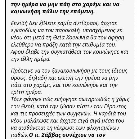
την ημέρα να μην πάη στο χαρέμι και να
κοινωνήση πάλιν την επόμενη.
Επειδή δεν έβλεπε καμία αντίδρασι, άρχισε
εγκαρδίως να τον παρακαλή, υποσχόμενος εκ
νέου ότι μετά τη Θεία Κοινωνία θα τον αφήση
ελεύθερο να πράξη κατά την επιθυμία του.
Αφού έλαβε την συγκατάθεσι τον κοινώνησε και
την άλλη ημέρα.
Πρότεινε να τον ξανακοινωνήση με τους ίδιους
όρους, δηλαδή και εκείνη την ημέρα να μην
πάει στο χαρέμι, και τον κοινώνησε και την
τρίτη ημέρα.
Τότε φάνηκε πώς ενήργησε σωτηριωδώς η χάρις
του Θεού, κατά την ζώσαν πίστιν του Γέροντος
και τις προσευχές των συγγενών. Η καρδιά του
νέου μαλάκωσε και άρχισε σιγά σιγά μέσα του
να αισθάνεται τη νέκρωσι των φλογισμένων
παθών.
Ο π. Σάββας συνέχισε να τον