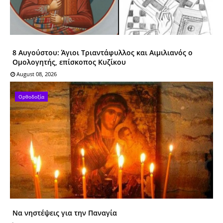
8 Αυγούστου: Άγιοι Tριαντάφυλλος και Αιμιλιανός ο
Ομολογητής, επίσκοπος Κυζίκου
August 08, 2026
Ορθοδοξία
Να νηστέψεις για την Παναγία