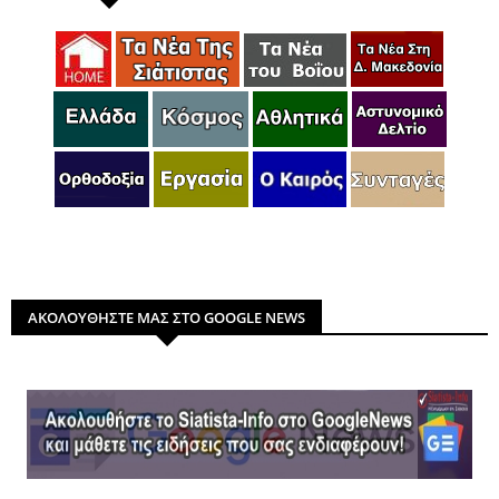
ΑΚΟΛΟΥΘΗΣΤΕ ΜΑΣ ΣΤΟ GOOGLE NEWS