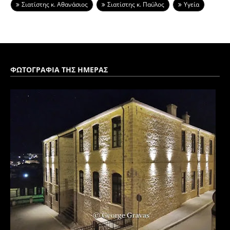
Σιατίστης κ. Αθανάσιος
Σιατίστης κ. Παύλος
Υγεία
ΦΩΤΟΓΡΑΦΙΑ ΤΗΣ ΗΜΕΡΑΣ