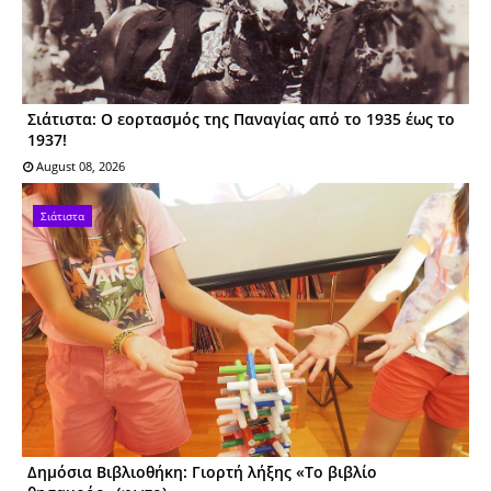
Σιάτιστα: Ο εορτασμός της Παναγίας από το 1935 έως το
1937!
August 08, 2026
Σιάτιστα
Δημόσια Βιβλιοθήκη: Γιορτή λήξης «Το βιβλίο