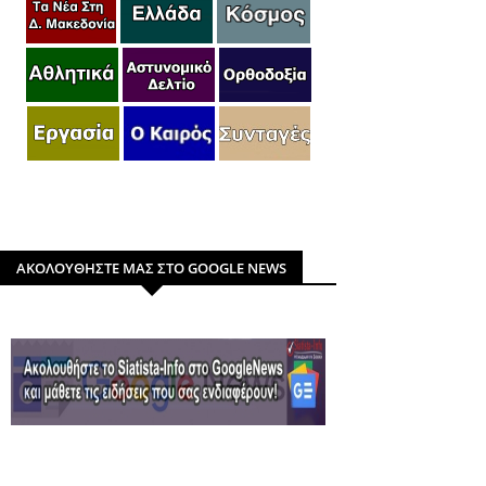
ΑΚΟΛΟΥΘΗΣΤΕ ΜΑΣ ΣΤΟ GOOGLE NEWS