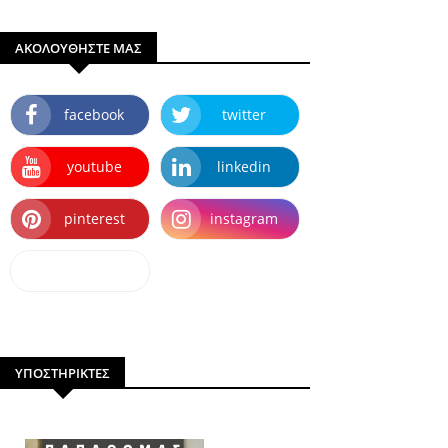
ΑΚΟΛΟΥΘΗΣΤΕ ΜΑΣ
facebook
twitter
youtube
linkedin
pinterest
instagram
dailymotion
ΥΠΟΣΤΗΡΙΚΤΕΣ