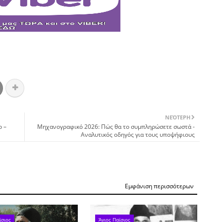
ΝΕΌΤΕΡΗ
ο –
Μηχανογραφικό 2026: Πώς θα το συμπληρώσετε σωστά -
Αναλυτικός οδηγός για τους υποψήφιους
Εμφάνιση περισσότερων
ϊσιος
Άγιος Παϊσιος