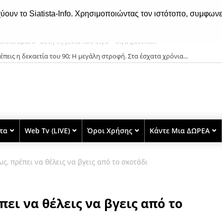
χύουν το Siatista-Info. Χρησιμοποιώντας τον ιστότοπο, συμφωνε
έπεις η δεκαετία του 90; Η μεγάλη στροφή. Στα έσχατα χρόνια...
στα
Web Tv (LIVE)
Όροι Χρήσης
Κάντε Μια ΔΩΡΕΑ
Φως, πρέπει να θέλεις να βγεις από το σκοτάδι
πει να θέλεις να βγεις από το