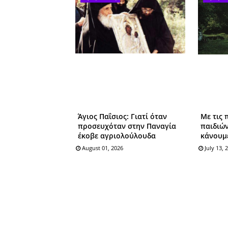
Άγιος Παΐσιος: Γιατί όταν
Με τις 
προσευχόταν στην Παναγία
παιδιώ
έκοβε αγριολούλουδα
κάνουμ
August 01, 2026
July 13, 