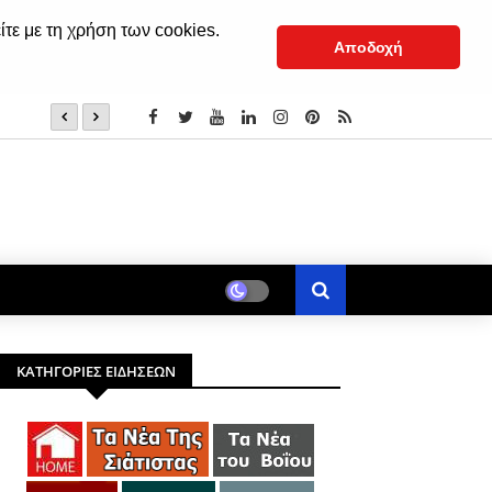
ίτε με τη χρήση των cookies.
Αποδοχή
Παρακλητικοί Κανόνες προς τιμήν της Θεοτόκου
ΚΑΤΗΓΟΡΙΕΣ ΕΙΔΗΣΕΩΝ