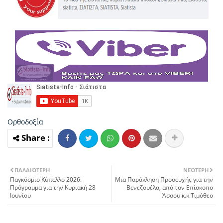
Ορθοδοξία
ΠΑΛΑΙΌΤΕΡΗ
ΝΕΌΤΕΡΗ
Παγκόσμιο Κύπελλο 2026:
Μια Παράκληση Προσευχής για την
Πρόγραμμα για την Κυριακή 28
Βενεζουέλα, από τον Επίσκοπο
Ιουνίου
Άσσου κ.κ.Τιμόθεο