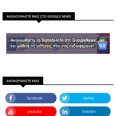
ΑΚΟΛΟΥΘΗΣΤΕ ΜΑΣ ΣΤΟ GOOGLE NEWS
ΑΚΟΛΟΥΘΗΣΤΕ ΜΑΣ
facebook
twitter
youtube
linkedin