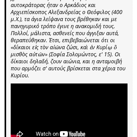
αυτοκράτορας ήταν ο Αρκάδιος και
Αρχιεπίσκοπος Αλεξανδρείας ο Θεόφιλος (400
μ.Χ.), τα άγια λείψανα τους βρέθηκαν και με
πανηγυρικό τρόπο έγινε η ανακομιδή τους.
Πολλοί, μάλιστα, ασθενείς που άγγιξαν αυτά,
θεραπεύθηκαν. Έτσι, επιβεβαιώνεται ότι οι
«δίκαιοι εἰς τὸν αἰῶνα ζώσι, καὶ ἐν Κυρίῳ ὃ
μισθὸς αὐτῶν» (Σοφία Σολομώντος, ε' 15). Οι
δίκαιοι δηλαδή, ζουν αιώνια, και η ανταμοιβή
που αρμόζει σ' αυτούς βρίσκεται στα χέρια του
Κυρίου.