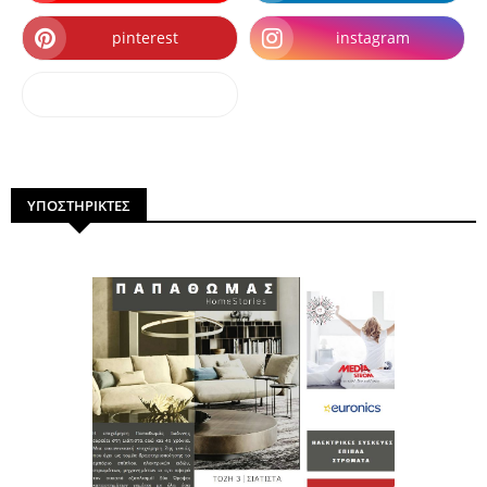
pinterest
instagram
dailymotion
ΥΠΟΣΤΗΡΙΚΤΕΣ