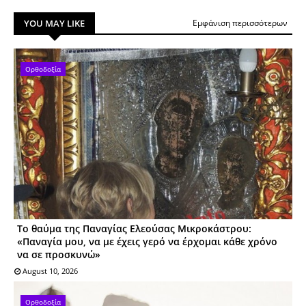
YOU MAY LIKE
Εμφάνιση περισσότερων
Ορθοδοξία
Το θαύμα της Παναγίας Ελεούσας Μικροκάστρου:
«Παναγία μου, να με έχεις γερό να έρχομαι κάθε χρόνο
να σε προσκυνώ»
August 10, 2026
Ορθοδοξία