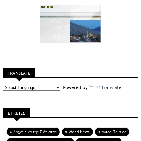
TRANSLATE
Powered by
Translate
ΕΤΙΚΕΤΕΣ
Aρχοντικά της Σιάτιστας
World News
Άγιος Παϊσιος