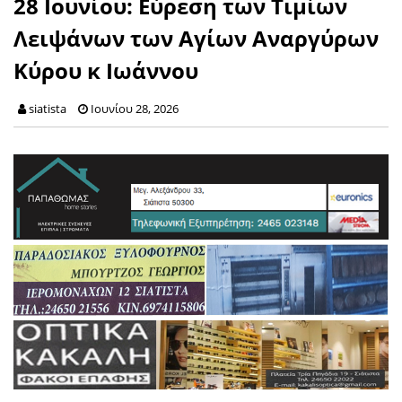
28 Ιουνίου: Εύρεση των Τιμίων
Λειψάνων των Αγίων Αναργύρων
Κύρου κ Ιωάννου
siatista
Ιουνίου 28, 2026