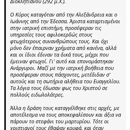
Διοκλητιανού (292 μ.Χ.).
Ο Κύρος καταγόταν από την Αλεξάνδρεια και ο
Ιωάννης από την Έδεσσα. Άριστα καταρτισμένοι
στην ιατρική επιστήμη, προσέφεραν τις
υπηρεσίες τους αφιλοκερδώς στους
φτωχότερους συνανθρώπους τους. Και όχι
μόνο δεν έπαιρναν χρήματα από κανένα, αλλά
και οι ίδιοι έδιναν τα δικά τους, μέχρι που
έμειναν φτωχοί. Γι' αυτό και επονομάστηκαν
Ανάργυροι. Μαζί με την ιατρική βοήθεια που
προσέφεραν στους πάσχοντες, μετέδιδαν σ'
αυτούς και τη σωτήρια αλήθεια του Ευαγγελίου.
Τα λόγια τους έδωσαν φως του Χριστού σε
πολλούς ειδωλολάτρες.
Άλλα η δράση τους καταγγέλθηκε στις αρχές, με
αποτέλεσμα να τους αποκεφαλίσουν και άξια να
πάρουν το στεφάνι του μαρτυρίου. Τότε οι
χριστιανοί τους έθαψαν κρυφά, και όταν