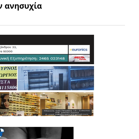
ν ανησυχία