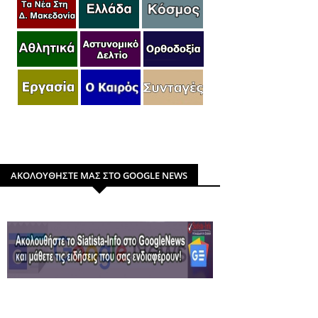
ΑΚΟΛΟΥΘΗΣΤΕ ΜΑΣ ΣΤΟ GOOGLE NEWS