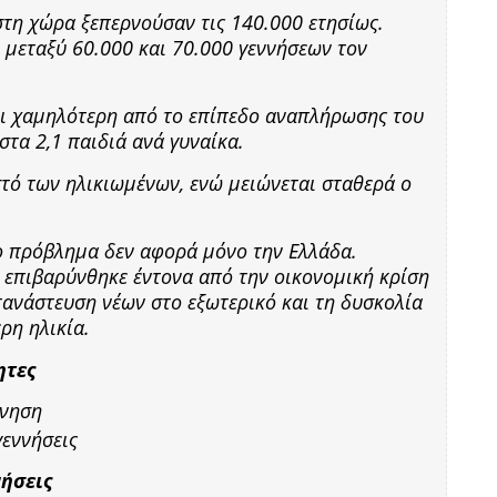
 στη χώρα ξεπερνούσαν τις 140.000 ετησίως.
υ μεταξύ 60.000 και 70.000 γεννήσεων τον
ι χαμηλότερη από το επίπεδο αναπλήρωσης του
στα 2,1 παιδιά ανά γυναίκα.
στό των ηλικιωμένων, ενώ μειώνεται σταθερά ο
ο πρόβλημα δεν αφορά μόνο την Ελλάδα.
 επιβαρύνθηκε έντονα από την οικονομική κρίση
τανάστευση νέων στο εξωτερικό και τη δυσκολία
ρη ηλικία.
ητες
ννηση
γεννήσεις
νήσεις