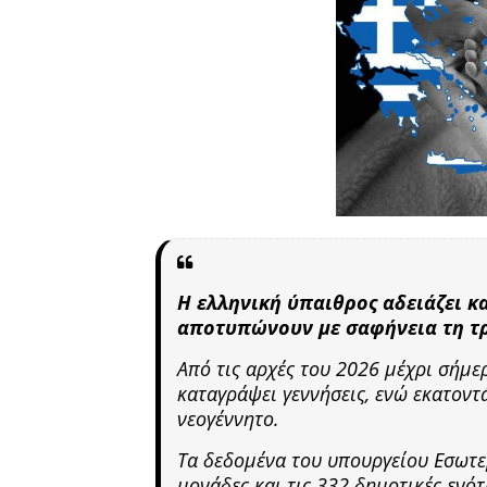
Η ελληνική ύπαιθρος αδειάζει κ
αποτυπώνουν με σαφήνεια τη τρ
Από τις αρχές του 2026 μέχρι σήμε
καταγράψει γεννήσεις, ενώ εκατοντ
νεογέννητο.
Τα δεδομένα του υπουργείου Εσωτερ
μονάδες και τις 332 δημοτικές ενό