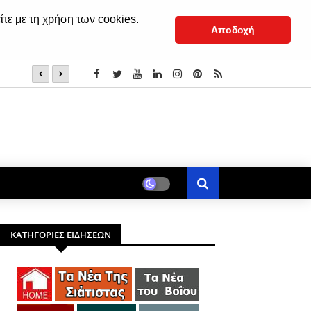
ίτε με τη χρήση των cookies.
Αποδοχή
Σιάτιστα: Ο εορτασμός της Παναγίας από το 1935 έως το 
ΚΑΤΗΓΟΡΙΕΣ ΕΙΔΗΣΕΩΝ