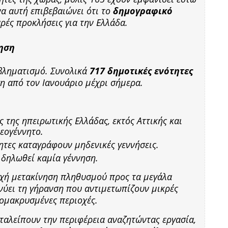
να αυτή επιβεβαιώνει ότι το
δημογραφικό
αρές προκλήσεις για την Ελλάδα.
νηση
βληματισμό. Συνολικά
717 δημοτικές ενότητες
η από τον Ιανουάριο μέχρι σήμερα.
ς της ηπειρωτικής Ελλάδας, εκτός Αττικής και
νεογέννητο.
τητες καταγράφουν μηδενικές γεννήσεις.
ι δηλωθεί καμία γέννηση.
εχή μετακίνηση πληθυσμού προς τα μεγάλα
νύει τη γήρανση που αντιμετωπίζουν μικρές
πομακρυσμένες περιοχές.
αταλείπουν την περιφέρεια αναζητώντας εργασία,