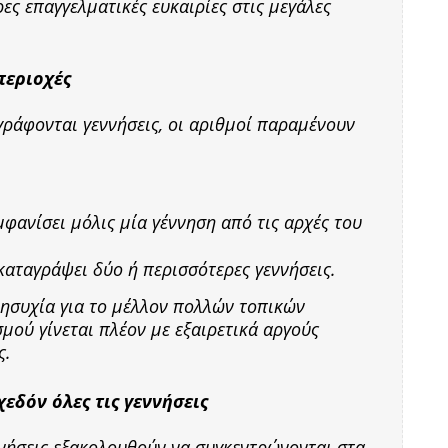
ες επαγγελματικές ευκαιρίες στις μεγάλες
περιοχές
γράφονται γεννήσεις, οι αριθμοί παραμένουν
μφανίσει μόλις μία γέννηση από τις αρχές του
καταγράψει δύο ή περισσότερες γεννήσεις.
νησυχία για το μέλλον πολλών τοπικών
ού γίνεται πλέον με εξαιρετικά αργούς
ς.
εδόν όλες τις γεννήσεις
ννήσεις εξακολουθούν να συγκεντρώνονται στα