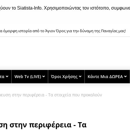
χύουν το Siatista-Info. Χρησιμοποιώντας τον ιστότοπο, συμφωνε
α όμορφη ιστορία από το Άγιον Όρος για την δύναμη της Παναγίας μας!
στα
Web Tv (LIVE)
Όροι Χρήσης
Κάντε Μια ΔΩΡΕΑ
ευση στην περιφέρεια - Τα στοιχεία που προκαλούν
η στην περιφέρεια - Τα