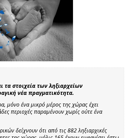
αι τα στοιχεία των ληξιαρχείων
αγική νέα πραγματικότητα.
ρα, μόνο ένα μικρό μέρος της χώρας έχει
άδες περιοχές παραμένουν χωρίς ούτε ένα
ικών δείχνουν ότι από τις 882 ληξιαρχικές
τητες της χώρας, μόλις 165 έχουν εμφανίσει έστω