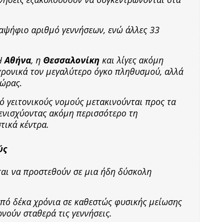
ραψήφιο αριθμό γεννήσεων, ενώ άλλες 33
 Η
Αθήνα
, η
Θεσσαλονίκη
και λίγες ακόμη
χρονικά τον μεγαλύτερο όγκο πληθυσμού, αλλά
χώρας.
πό γειτονικούς νομούς μετακινούνται προς τα
 ενισχύοντας ακόμη περισσότερο τη
τικά κέντρα.
ύς
νται να προστεθούν σε μια ήδη δύσκολη
από δέκα χρόνια σε καθεστώς φυσικής μείωσης
νούν σταθερά τις γεννήσεις.