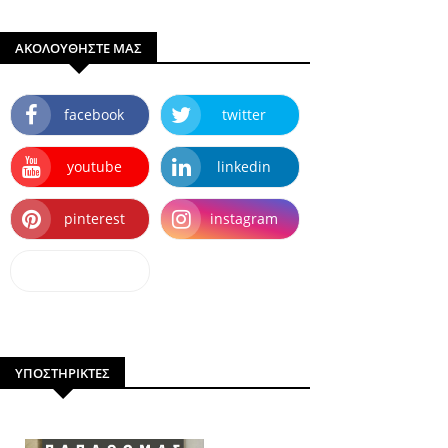
ΑΚΟΛΟΥΘΗΣΤΕ ΜΑΣ
facebook
twitter
youtube
linkedin
pinterest
instagram
dailymotion
ΥΠΟΣΤΗΡΙΚΤΕΣ