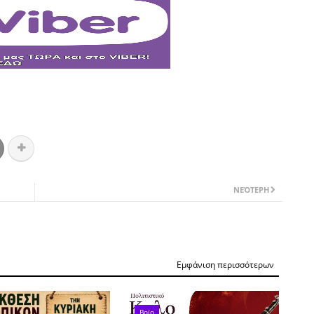
ΝΕΌΤΕΡΗ
Εμφάνιση περισσότερων
Βοϊο