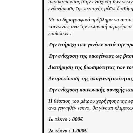
αποσκοπώντας στην ενίσχυση των νέων
ενδυνάμωση της περιοχής μέσω διατήρ
Με το δημογραφικό πρόβλημα να αποτελ
κοινωνίες ανα την ελληνική περιφέρεια
επιδιώκει
:
Την στήριξη των γονέων κατά την πρ
Την ενίσχυση της οικογένειας ως βασ
Διατήρηση της βιωσιμότητας των το
Αντιμετώπιση της υπογεννητικότητας
Την ενίσχυση κοινωνικής συνοχής κα
Η θέσπιση του μέτρου χορήγησης
της
εφ
ανα γεννηθέν τέκνο, θα γίνεται κλιμακ
1
τέκνο
:
800€
ο
2
τέκνο
:
1.000€
ο