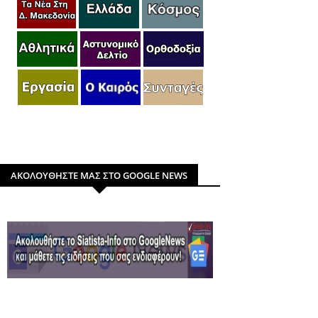
ΑΚΟΛΟΥΘΗΣΤΕ ΜΑΣ ΣΤΟ GOOGLE NEWS