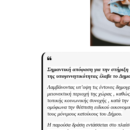
Σημαντική απόφαση για την στήριξη 
της υπογεννητικότητας έλαβε το Δημ
Λαμβάνοντας υπ’οψη τις έντονες δημογ
μειονεκτική περιοχή της χώρας , καθώς 
τοπ
ικής κοινωνικής συνοχής , κ
ατά
την
ομόφωνα την θέσπιση ειδικού οικονομικ
τους μόνιμους κατοίκους του Δήμου.
Η παρούσα δράση εντάσσεται στο πλαί