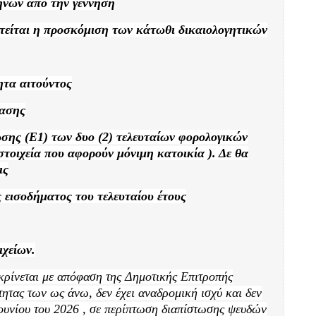
μηνών από την γέννηση
ιτείται η προσκόμιση των κάτωθι δικαιολογητικών
τα αιτούντος
τασης
σης (Ε1) των δυο (2) τελευταίων φορολογικών
στοιχεία που αφορούν μόνιμη κατοικία ). Δε θα
ις
εισοδήματος του τελευταίου έτους
ιχείων.
γκρίνεται με απόφαση της Δημοτικής Επιτροπής
τητας των ως άνω, δεν έχει αναδρομική ισχύ και
δεν
 Ιουνίου του 2026 , σε περίπτωση διαπίστωσης ψευδών