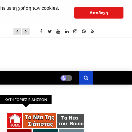
ίτε με τη χρήση των cookies.
Αποδοχή
Βόιο: Πολιτιστικό Καλοκαίρι – Σάββατο 08 Αυγούστου
ΚΑΤΗΓΟΡΙΕΣ ΕΙΔΗΣΕΩΝ