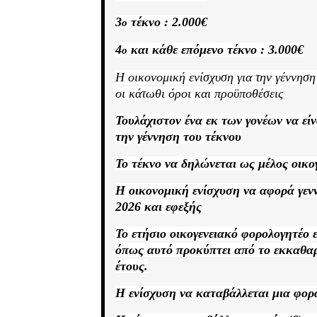
3
τέκνο
:
2.000€
ο
4
και κάθε επόμενο τέκνο
:
3.000€
ο
H
οικονομική ενίσχυση για την γέννησ
οι κάτωθι όροι και προϋποθέσεις
Τουλάχιστον ένα εκ των γονέων να είν
την γέννηση του τέκνου
Το τέκνο να δηλώνεται ως μέλος οικο
Η οικονομική ενίσχυση να αφορά γεν
2026 και εφεξής
Το ετήσιο οικογενειακό φορολογητέο 
όπως αυτό προκύπτει από το εκκαθα
έτους.
Η ενίσχυση να καταβάλλεται μια φορά