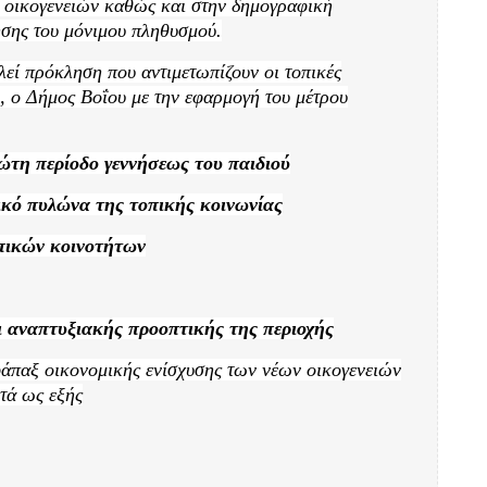
 οικογενειών καθώς και στην δημογραφική
ησης του μόνιμου
πληθυσμού
.
εί πρόκληση που αντιμετωπίζουν οι τοπικές
 , ο Δήμος Βοΐου με την εφαρμογή του μέτρου
ώτη περίοδο γεννήσεως του παιδιού
ικό πυλώνα της τοπικής κοινωνίας
πικών κοινοτήτων
ι αναπτυξιακής προοπτικής της περιοχής
άπαξ οικονομικής ενίσχυσης των νέων οικογενειών
ωτά ως εξής