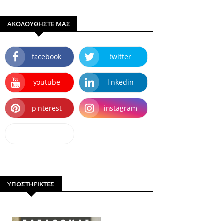
ΑΚΟΛΟΥΘΗΣΤΕ ΜΑΣ
facebook
twitter
youtube
linkedin
pinterest
instagram
dailymotion
ΥΠΟΣΤΗΡΙΚΤΕΣ