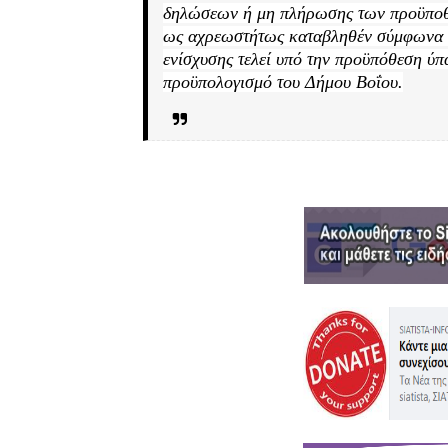
δηλώσεων ή μη πλήρωσης των προϋποθέσ
ως αχρεωστήτως καταβληθέν σύμφωνα με 
ενίσχυσης τελεί υπό την προϋπόθεση ύπ
προϋπολογισμό του Δήμου Βοΐου.