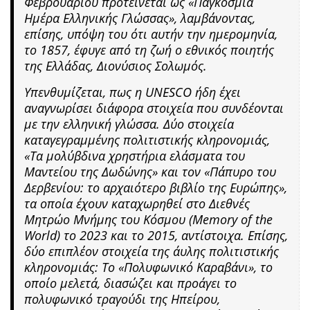
Φεβρουαρίου προτείνεται ως «Παγκόσμια
Ημέρα Ελληνικής Γλώσσας», λαμβάνοντας,
επίσης, υπόψη του ότι αυτήν την ημερομηνία,
το 1857, έφυγε από τη ζωή ο εθνικός ποιητής
της Ελλάδας, Διονύσιος Σολωμός.
Υπενθυμίζεται, πως η UNESCO ήδη έχει
αναγνωρίσει διάφορα στοιχεία που συνδέονται
με την ελληνική γλώσσα. Δύο στοιχεία
καταγεγραμμένης πολιτιστικής κληρονομιάς,
«Τα μολύβδινα χρηστήρια ελάσματα του
Μαντείου της Δωδώνης» και τον «Πάπυρο του
Δερβενίου: το αρχαιότερο βιβλίο της Ευρώπης»,
τα οποία έχουν καταχωρηθεί στο Διεθνές
Μητρώο Μνήμης του Κόσμου (Memory of the
World) το 2023 και το 2015, αντίστοιχα. Επίσης,
δύο επιπλέον στοιχεία της άυλης πολιτιστικής
κληρονομιάς: Το «Πολυφωνικό Καραβάνι», το
οποίο μελετά, διασώζει και προάγει το
πολυφωνικό τραγούδι της Ηπείρου,