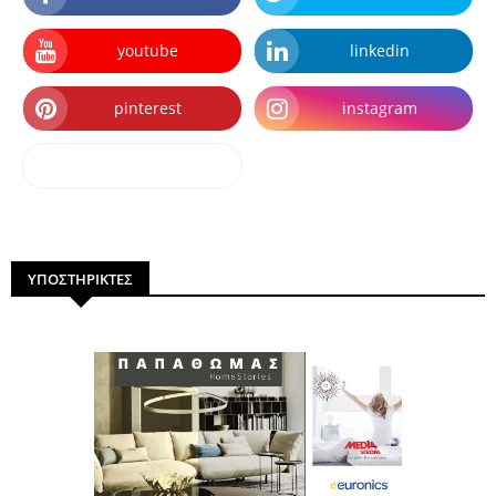
youtube
linkedin
pinterest
instagram
dailymotion
ΥΠΟΣΤΗΡΙΚΤΕΣ