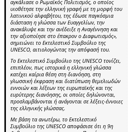
αγκάλιασε ο Ρωμαϊκός Πολιτισμός, ο οποίος
υιοθέτησε την ελληνική γραφή με τη μορφή του
λατινικού αλφαβήτου, της έδωσε παγκόσμια
διάσταση η γλώσσα των Ευαγγελίων, την
ανακάλυψε και την ανέδειξε η Αναγέννηση και
την αξιοποίησε στο έπακρον ο Διαφωτισμός»,
σημειώνει το Εκτελεστικό Συμβούλιο της
UNESCO, αιτιολογώντας την απόφασή του.
Το Εκτελεστικό Συμβούλιο της UNESCO τονίζει,
επιπλέον, πως ιστορικά η ελληνική γλώσσα
κατέχει καίρια θέση στη διανόηση, στη
γλωσσική έκφραση και διατύπωση θεμελιωδών
εννοιών και λέξεων της ευρωπαϊκής και της
ευρύτερης διανόησης, οι οποίες δηλώνονται,
προσλαμβάνονται ή ανάγονται σε λέξεις-έννοιες
της ελληνικής γλώσσας.
Με βάση τα ανωτέρω, το Εκτελεστικό
Συμβούλιο της UNESCO αποφάσισε ότι η 9η