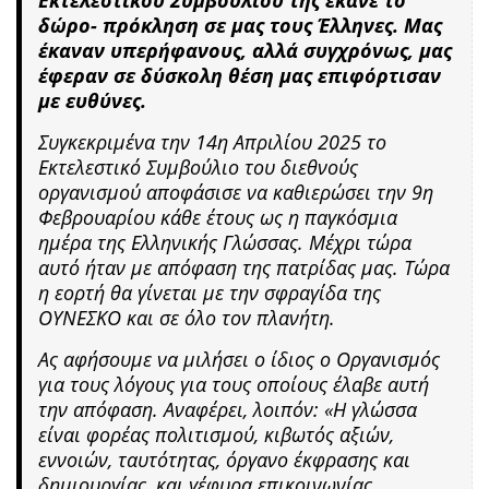
δώρο- πρόκληση σε μας τους Έλληνες. Μας
έκαναν υπερήφανους, αλλά συγχρόνως, μας
έφεραν σε δύσκολη θέση μας επιφόρτισαν
με ευθύνες.
Συγκεκριμένα την 14η Απριλίου 2025 το
Εκτελεστικό Συμβούλιο του διεθνούς
οργανισμού αποφάσισε να καθιερώσει την 9η
Φεβρουαρίου κάθε έτους ως η παγκόσμια
ημέρα της Ελληνικής Γλώσσας. Μέχρι τώρα
αυτό ήταν με απόφαση της πατρίδας μας. Τώρα
η εορτή θα γίνεται με την σφραγίδα της
ΟΥΝΕΣΚΟ και σε όλο τον πλανήτη.
Ας αφήσουμε να μιλήσει ο ίδιος ο Οργανισμός
για τους λόγους για τους οποίους έλαβε αυτή
την απόφαση. Αναφέρει, λοιπόν: «Η γλώσσα
είναι φορέας πολιτισμού, κιβωτός αξιών,
εννοιών, ταυτότητας, όργανο έκφρασης και
δημιουργίας, και γέφυρα επικοινωνίας,