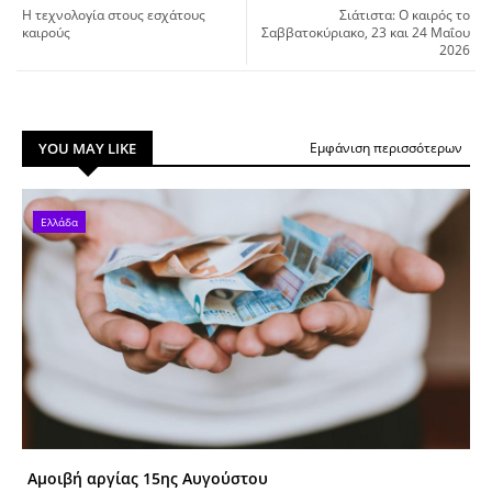
Η τεχνολογία στους εσχάτους
Σιάτιστα: O καιρός το
καιρούς
Σαββατοκύριακο, 23 και 24 Μαΐου
2026
YOU MAY LIKE
Εμφάνιση περισσότερων
Ελλάδα
Αμοιβή αργίας 15ης Αυγούστου