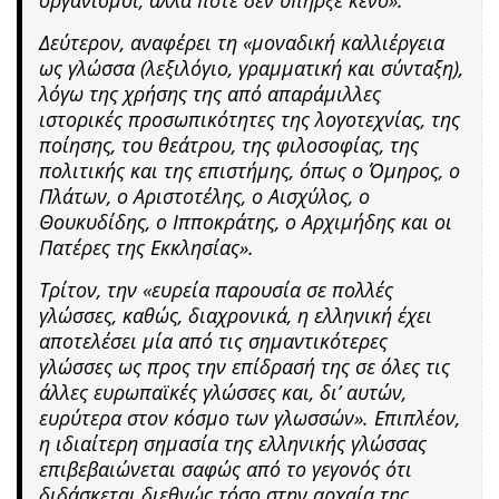
Δεύτερον, αναφέρει τη «μοναδική καλλιέργεια
ως γλώσσα (λεξιλόγιο, γραμματική και σύνταξη),
λόγω της χρήσης της από απαράμιλλες
ιστορικές προσωπικότητες της λογοτεχνίας, της
ποίησης, του θεάτρου, της φιλοσοφίας, της
πολιτικής και της επιστήμης, όπως ο Όμηρος, ο
Πλάτων, ο Αριστοτέλης, ο Αισχύλος, ο
Θουκυδίδης, ο Ιπποκράτης, ο Αρχιμήδης και οι
Πατέρες της Εκκλησίας».
Τρίτον, την «ευρεία παρουσία σε πολλές
γλώσσες, καθώς, διαχρονικά, η ελληνική έχει
αποτελέσει μία από τις σημαντικότερες
γλώσσες ως προς την επίδρασή της σε όλες τις
άλλες ευρωπαϊκές γλώσσες και, δι’ αυτών,
ευρύτερα στον κόσμο των γλωσσών». Επιπλέον,
η ιδιαίτερη σημασία της ελληνικής γλώσσας
επιβεβαιώνεται σαφώς από το γεγονός ότι
διδάσκεται διεθνώς τόσο στην αρχαία της