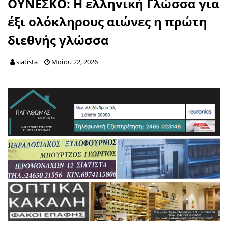
ΟΥΝΕΣΚΟ: H ελληvική Γλώσσα για
έξι oλόκληρους αιώνες η πρώτη
διεθνής γλώσσα
siatista
Μαΐου 22, 2026