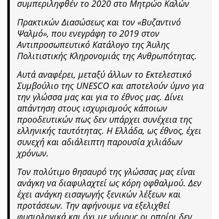
συμπεριληφθέν το 2020 στο Μητρώο Καλών
Πρακτικών Διασώσεως και τον «Βυζαντινό
Ψαλμό», που ενεγράφη το 2019 στον
Αντιπροσωπευτικό Κατάλογο της Άυλης
Πολιτιστικής Κληρονομιάς της Ανθρωπότητας.
Αυτά αναφέρει, μεταξύ άλλων το Εκτελεστικό
Συμβούλιο της UNESCO και αποτελούν ύμνο για
την γλώσσα μας και για το έθνος μας. Δίνει
απάντηση στους ισχυρισμούς κάποιων
προοδευτικών πως δεν υπάρχει συνέχεια της
ελληνικής ταυτότητας. Η Ελλάδα, ως έθνος, έχει
συνεχή και αδιάλειπτη παρουσία χιλιάδων
χρόνων.
Τον πολύτιμο θησαυρό της γλώσσας μας είναι
ανάγκη να διαφυλαχτεί ως κόρη οφθαλμού. Δεν
έχει ανάγκη εισαγωγής ξενικών λέξεων και
προτάσεων. Την αφήνουμε να εξελιχθεί
φυσιολογικά και όχι με νόμους οι οποίοι δεν