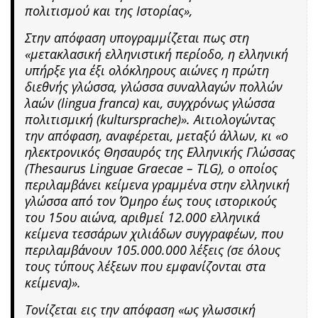
πολιτισμού και της Ιστορίας»,
Στην απόφαση υπογραμμίζεται πως στη
«μετακλασική ελληνιστική περίοδο, η ελληνική
υπήρξε για έξι ολόκληρους αιώνες η πρώτη
διεθνής γλώσσα, γλώσσα συναλλαγών πολλών
λαών (lingua franca) και, συγχρόνως γλώσσα
πολιτισμική (kultursprache)». Αιτιολογώντας
την απόφαση, αναφέρεται, μεταξύ άλλων, κι «ο
ηλεκτρονικός Θησαυρός της Ελληνικής Γλώσσας
(Thesaurus Linguae Graecae – TLG), ο οποίος
περιλαμβάνει κείμενα γραμμένα στην ελληνική
γλώσσα από τον Όμηρο έως τους ιστορικούς
του 15ου αιώνα, αριθμεί 12.000 ελληνικά
κείμενα τεσσάρων χιλιάδων συγγραφέων, που
περιλαμβάνουν 105.000.000 λέξεις (σε όλους
τους τύπους λέξεων που εμφανίζονται στα
κείμενα)».
Τονίζεται εις την απόφαση «ως γλωσσική