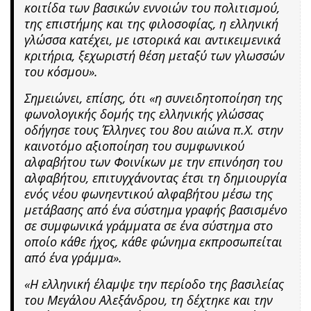
κοιτίδα των βασικών εννοιών του πολιτισμού,
της επιστήμης και της φιλοσοφίας, η ελληνική
γλώσσα κατέχει, με ιστορικά και αντικειμενικά
κριτήρια, ξεχωριστή θέση μεταξύ των γλωσσών
του κόσμου».
Σημειώνει, επίσης, ότι «η συνειδητοποίηση της
φωνολογικής δομής της ελληνικής γλώσσας
οδήγησε τους Έλληνες του 8ου αιώνα π.Χ. στην
καινοτόμο αξιοποίηση του συμφωνικού
αλφαβήτου των Φοινίκων με την επινόηση του
αλφαβήτου, επιτυγχάνοντας έτσι τη δημιουργία
ενός νέου φωνηεντικού αλφαβήτου μέσω της
μετάβασης από ένα σύστημα γραφής βασισμένο
σε συμφωνικά γράμματα σε ένα σύστημα στο
οποίο κάθε ήχος, κάθε φώνημα εκπροσωπείται
από ένα γράμμα».
«Η ελληνική έλαμψε την περίοδο της βασιλείας
του Μεγάλου Αλεξάνδρου, τη δέχτηκε και την