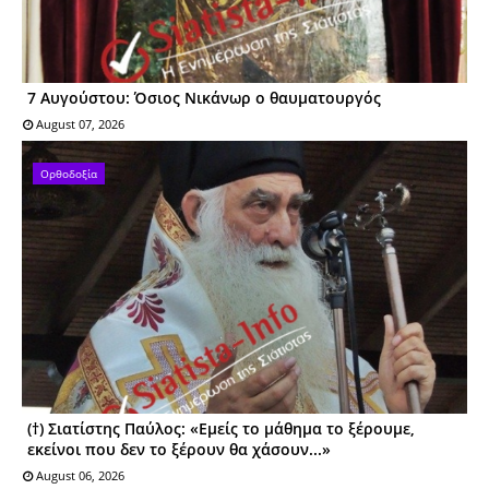
7 Αυγούστου: Όσιος Nικάνωρ o θαυματoυργός
August 07, 2026
Ορθοδοξία
(†) Σιατίστης Παύλος: «Εμείς το μάθημα το ξέρουμε,
εκείνοι που δεν το ξέρουν θα χάσουν...»
August 06, 2026