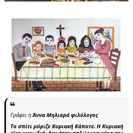
Γράφει η
Άννα Μηλιαρά φιλόλογος
Το σπίτι μύριζε Κυριακή Κάποτε. Η Κυριακή
είχε μυρωδιά. Δεν ήταν απλώς μια μέρα της