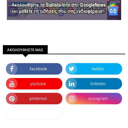
ΑΚΟΛΟΥΘΗΣΤΕ ΜΑΣ
facebook
twitter
youtube
linkedin
pinterest
instagram
dailymotion