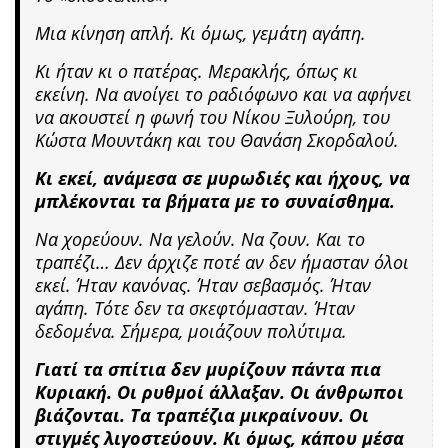
Μια κίνηση απλή. Κι όμως, γεμάτη αγάπη.
Κι ήταν κι ο πατέρας. Μερακλής, όπως κι
εκείνη. Να ανοίγει το ραδιόφωνο και να αφήνει
να ακουστεί η φωνή του Νίκου Ξυλούρη, του
Κώστα Μουντάκη και του Θανάση Σκορδαλού.
Κι εκεί, ανάμεσα σε μυρωδιές και ήχους, να
μπλέκονται τα βήματα με το συναίσθημα.
Να χορεύουν. Να γελούν. Να ζουν. Και το
τραπέζι… Δεν άρχιζε ποτέ αν δεν ήμασταν όλοι
εκεί. Ήταν κανόνας. Ήταν σεβασμός. Ήταν
αγάπη. Τότε δεν τα σκεφτόμασταν. Ήταν
δεδομένα. Σήμερα, μοιάζουν πολύτιμα.
Γιατί τα σπίτια δεν μυρίζουν πάντα πια
Κυριακή. Οι ρυθμοί άλλαξαν. Οι άνθρωποι
βιάζονται. Τα τραπέζια μικραίνουν. Οι
στιγμές λιγοστεύουν. Κι όμως, κάπου μέσα