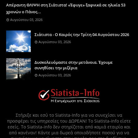
Απέραντη ΘΛΙΨΗ στη Σιάτιστα! «Έφυγε» ξαφνικά σε ηλικία 53
χρονών ο Πάνος...
Αυγούστου 03, 2026
Σιάτιστα - Ο Καιρός την Τρίτη 04 Αυγούστου 2026
Αυγούστου 03, 2026
Δυσκολευόμαστε στην μετάνοια. Έχουμε
συνηθίσει την μιζέρια
Αυγούστου 03, 2026
Στήριξε και εσύ το Siatista-Info για να συνεχίσει να
προσφέρει τις υπηρεσίες του ΔΩΡΕΑΝ! Το Siatista-info είστε
εσείς. Το Siatista-info δεν στηρίζεται από καμιά εταιρία και
από κανέναν! Κάντε μια δωρεά οποιοδήποτε ποσού για να