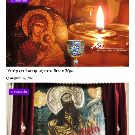
Ορθοδοξία
Υπάρχει ένα φως που δεν σβήνει
August 07, 2026
Ορθοδοξία