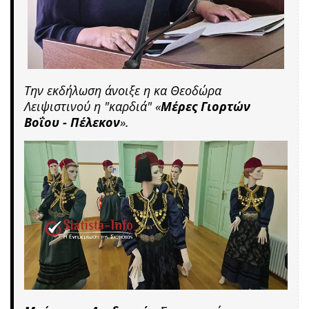
Την εκδήλωση άνοιξε η κα Θεοδώρα
Λειψιστινού η "καρδιά" «
Μέρες Γιορτών
Βοΐου - Πέλεκον
».