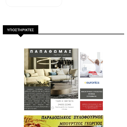
dailymotion
ΥΠΟΣΤΗΡΙΚΤΕΣ