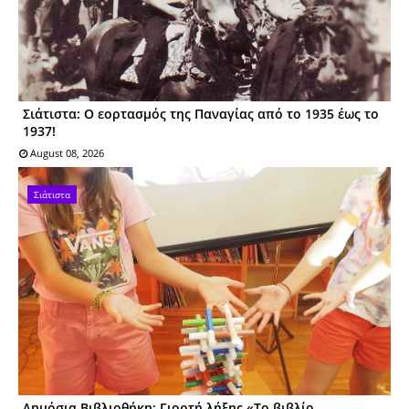
Σιάτιστα: Ο εορτασμός της Παναγίας από το 1935 έως το
1937!
August 08, 2026
Σιάτιστα
Δημόσια Βιβλιοθήκη: Γιορτή λήξης «Το βιβλίο