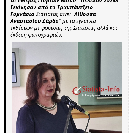
Οι «Μέρες Γιορτών Βοΐου - Πέλεκον 2026»
ξεκίνησαν από το
Τραμπάντζειο
Γυμνάσιο
Σιάτιστας στην "
Αίθουσα
Αναστασίου Δάρδα
" με τα εγκαίνια
εκθέσεων
με φορεσιές της Σιάτιστας
αλλά και
έκθεση φωτογραφιών.