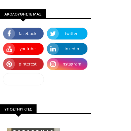
ΑΚΟΛΟΥΘΗΣΤΕ ΜΑΣ
facebook
twitter
youtube
linkedin
pinterest
instagram
dailymotion
ΥΠΟΣΤΗΡΙΚΤΕΣ