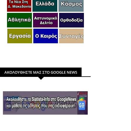
ΑΚΟΛΟΥΘΗΣΤΕ ΜΑΣ ΣΤΟ GOOGLE NEWS