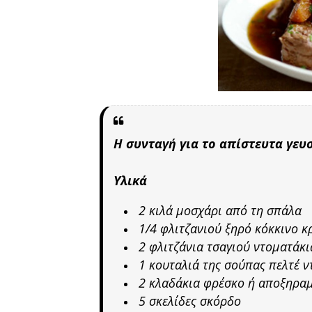
Η συνταγή για το απίστευτα γευ
Υλικά
2 κιλά μοσχάρι από τη σπάλα
1/4 φλιτζανιού ξηρό κόκκινο κ
2 φλιτζάνια τσαγιού ντοματάκι
1 κουταλιά της σούπας πελτέ 
2 κλαδάκια φρέσκο ή αποξηρα
5 σκελίδες σκόρδο