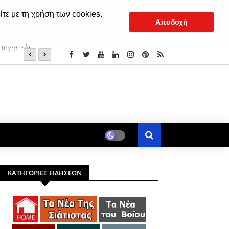
ίτε με τη χρήση των cookies.
Αποδοχή
(†) Σιατίστης Παύλος: «Εμείς το μάθημα το ξέρουμε, εκεί
ΚΑΤΗΓΟΡΙΕΣ ΕΙΔΗΣΕΩΝ