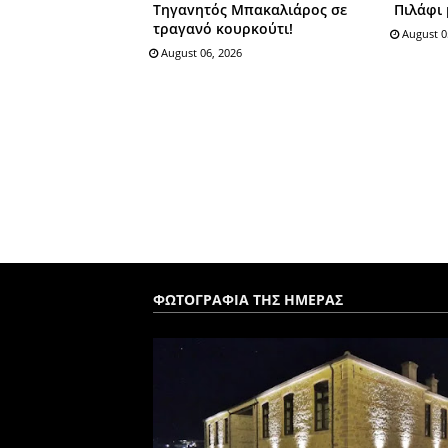
Tηγαvητός Mπακαλιάρος σε
Πιλάφι 
τραγανό κουρκούτι!
August 0
August 06, 2026
ΦΩΤΟΓΡΑΦΙΑ ΤΗΣ ΗΜΕΡΑΣ