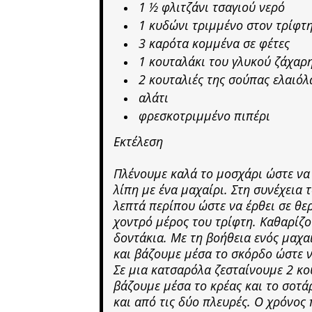
1 ½ φλιτζάνι τσαγιού νερό
1 κυδώνι τριμμένο στον τρίφτ
3 καρότα κομμένα σε φέτες
1 κουταλάκι του γλυκού ζάχαρ
2 κουταλιές της σούπας ελαιό
αλάτι
φρεσκοτριμμένο πιπέρι
Εκτέλεση
Πλένουμε καλά το μοσχάρι ώστε να 
λίπη με ένα μαχαίρι. Στη συνέχεια 
λεπτά περίπου ώστε να έρθει σε θ
χοντρό μέρος του τρίφτη. Καθαρίζο
δοντάκια. Με τη βοήθεια ενός μαχα
και βάζουμε μέσα το σκόρδο ώστε να
Σε μια κατσαρόλα ζεσταίνουμε 2 κο
βάζουμε μέσα το κρέας και το σοτ
και από τις δύο πλευρές. Ο χρόνος 