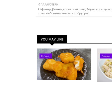
ΠΑΛΑΙΌΤΕΡΗ
Ο ψεύτης βοσκός και οι συνέπειες λόγων και έργων.
των συνδικάτων στο τερατούργημα!
YOU MAY LIKE
Γεύσεις
Γεύσεις