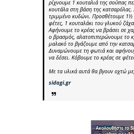
ρίχνουμε 1 κουταλιά της σούπας πε
κουτάλα στη βάση της κατσαρόλας. 
τριμμένο κυδώνι. Προσθέτουμε 1½ φ
φέτες, 1 κουταλάκι του γλυκού ζάχα
Αφήνουμε το κρέας να βράσει σε χα
ο βρασμός, αλατοπιπερώνουμε το κρ
μαλακό το βγάζουμε από την κατσα
Δυναμώνουμε τη φωτιά και αφήνουμ
να δέσει. Κόβουμε το κρέας σε φέτε
Με τα υλικά αυτά θα βγουν οχτώ με
sidagi.gr