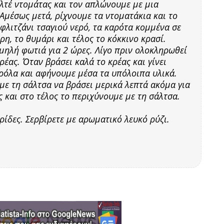
λτέ ντομάτας και τον απλώνουμε με μια
Αμέσως μετά, ρίχνουμε τα ντοματάκια και το
λιτζάνι τσαγιού νερό, τα καρότα κομμένα σε
ρη, το θυμάρι και τέλος το κόκκινο κρασί.
μηλή φωτιά για 2 ώρες. Λίγο πριν ολοκληρωθεί
έας. Όταν βράσει καλά το κρέας και γίνει
ρόλα και αφήνουμε μέσα τα υπόλοιπα υλικά.
ε τη σάλτσα να βράσει μερικά λεπτά ακόμα για
ς και στο τέλος το περιχύνουμε με τη σάλτσα.
ρίδες. Σερβίρετε με αρωματικό λευκό ρύζι.