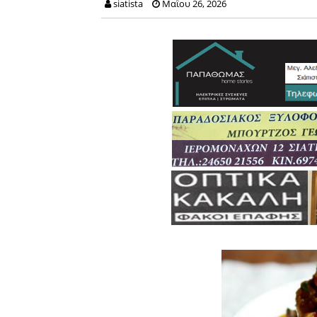
siatista
Μαΐου 26, 2026