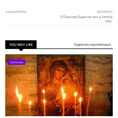
ΠΑΛΑΙΌΤΕΡΗ
ΝΕΌΤΕΡΗ
Ο Γέροντας Ευμένιος που μ’ έστειλε
εδώ..
YOU MAY LIKE
Εμφάνιση περισσότερων
Ορθοδοξία