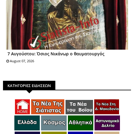
7 Αυγούστου: Όσιος Nικάνωρ o θαυματoυργός
August 07, 2026
ΚΑΤΗΓΟΡΙΕΣ ΕΙΔΗΣΕΩΝ