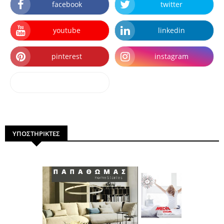
facebook
twitter
youtube
linkedin
pinterest
instagram
dailymotion
ΥΠΟΣΤΗΡΙΚΤΕΣ