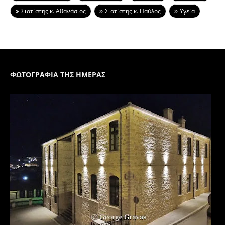
Σιατίστης κ. Αθανάσιος
Σιατίστης κ. Παύλος
Υγεία
ΦΩΤΟΓΡΑΦΙΑ ΤΗΣ ΗΜΕΡΑΣ