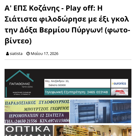
Α' ΕΠΣ Κοζάνης - Play off: Η
Σιάτιστα φιλοδώρησε με έξι γκολ
την Δόξα Βερμίου Πύργων! (φωτο-
βίντεο)
siatista
Μαΐου 17, 2026