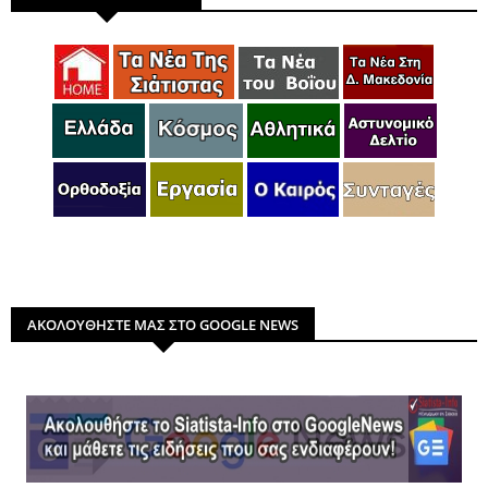
ΑΚΟΛΟΥΘΗΣΤΕ ΜΑΣ ΣΤΟ GOOGLE NEWS