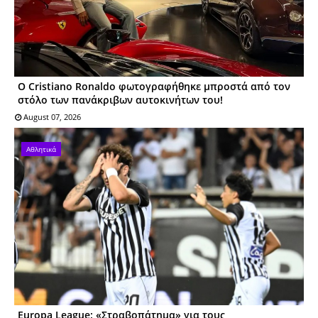
Ο Cristiano Ronaldo φωτογραφήθηκε μπροστά από τον
στόλο των πανάκριβων αυτοκινήτων του!
August 07, 2026
Αθλητικά
Europa League: «Στραβοπάτημα» για τους