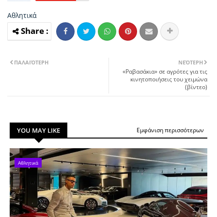
Αθλητικά
ΠΑΛΑΙΌΤΕΡΗ
ΝΕΌΤΕΡΗ
«Ραβασάκια» σε αγρότες για τις
κινητοποιήσεις του χειμώνα
(βίντεο)
YOU MAY LIKE
Εμφάνιση περισσότερων
Αθλητικά