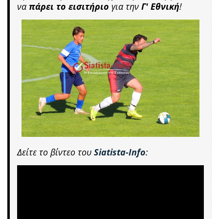
να
πάρει το εισιτήριο
για την
Γ' Εθνική
!
Δείτε το βίντεο του
Siatista-Info
: