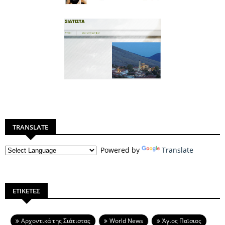
TRANSLATE
Powered by
Translate
ΕΤΙΚΕΤΕΣ
Aρχοντικά της Σιάτιστας
World News
Άγιος Παϊσιος