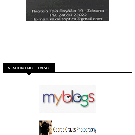
ΑΓΑΠΗΜΕΝΕΣ ΣΕΛΙΔΕΣ