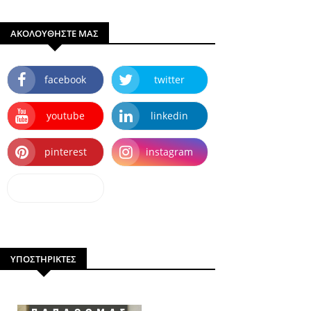
ΑΚΟΛΟΥΘΗΣΤΕ ΜΑΣ
facebook
twitter
youtube
linkedin
pinterest
instagram
dailymotion
ΥΠΟΣΤΗΡΙΚΤΕΣ