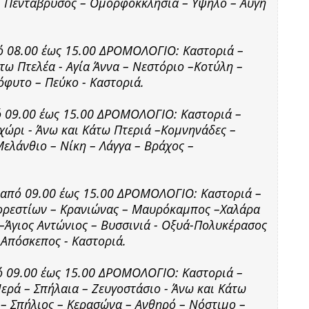
 Πεντάβρυσος – Ομορφοκκλησιά – Υψηλό – Αυγή
πό 08.00 έως 15.00 ΔΡΟΜΟΛΟΓΙΟ: Καστοριά –
τω Πτελέα - Αγία Άννα – Νεστόριο –Κοτύλη –
όφυτο – Πεύκο - Καστοριά.
πό 09.00 έως 15.00 ΔΡΟΜΟΛΟΓΙΟ: Καστοριά –
ώρι - Άνω και Κάτω Πτεριά –Κομνηνάδες –
Μελάνθιο – Νίκη – Λάγγα – Βράχος –
ς από 09.00 έως 15.00 ΔΡΟΜΟΛΟΓΙΟ: Καστοριά –
Κορεστίων – Κρανιώνας – Μαυρόκαμπος –Χαλάρα
–Άγιος Αντώνιος – Βυσσινιά - Οξυά-Πολυκέρασος
 Απόσκεπος - Καστοριά.
πό 09.00 έως 15.00 ΔΡΟΜΟΛΟΓΙΟ: Καστοριά –
ερά – Σπήλαια – Ζευγοστάσιο - Άνω και Κάτω
 – Σπήλιος – Κερασώνα – Ανθηρό – Νόστιμο –