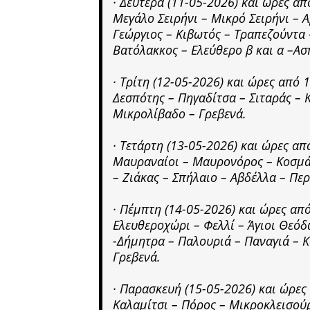
· Δευτέρα (11-05-2026) και ώρες α
Μεγάλο Σειρήνι – Μικρό Σειρήνι – Α
Γεώργιος – Κιβωτός – Τραπεζούντα 
Βατόλακκος – Ελεύθερο β και α –Α
· Τρίτη (12-05-2026) και ώρες από
Δεσπότης – Πηγαδίτσα – Σιταράς – 
Μικρολίβαδο – Γρεβενά.
· Τετάρτη (13-05-2026) και ώρες α
Μαυραναίοι – Μαυρονόρος – Κοσμάτ
– Ζιάκας – Σπήλαιο – Αβδέλλα – Περ
· Πέμπτη (14-05-2026) και ώρες α
Ελευθεροχώρι – Φελλί – Άγιοι Θεόδ
-Δήμητρα – Παλουριά – Παναγιά – Κ
Γρεβενά.
· Παρασκευή (15-05-2026) και ώρε
Καλαμίτσι – Πόρος – Μικροκλεισούρ