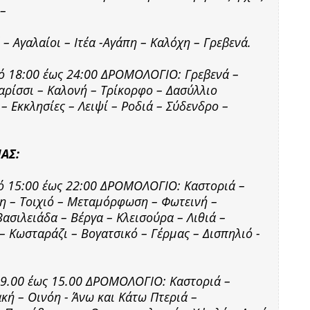
 –
– Αγαλαίοι – Ιτέα -Αγάπη – Καλόχη – Γρεβενά.
πό 18:00 έως 24:00 ΔΡΟΜΟΛΟΓΙΟ: Γρεβενά –
αρίσσι – Καλονή – Τρίκορφο – Δασύλλιο
– Εκκλησίες – Λειψί – Ροδιά – Σύδενδρο –
ΑΣ:
πό 15:00 έως 22:00 ΔΡΟΜΟΛΟΓΙΟ: Καστοριά –
η – Τοιχιό – Μεταμόρφωση – Φωτεινή –
σιλειάδα – Βέργα – Κλεισούρα – Λιθιά –
 Κωσταράζι – Βογατσικό – Γέρμας – Δισπηλιό -
 09.00 έως 15.00 ΔΡΟΜΟΛΟΓΙΟ: Καστοριά –
κή – Οινόη - Άνω και Κάτω Πτεριά –