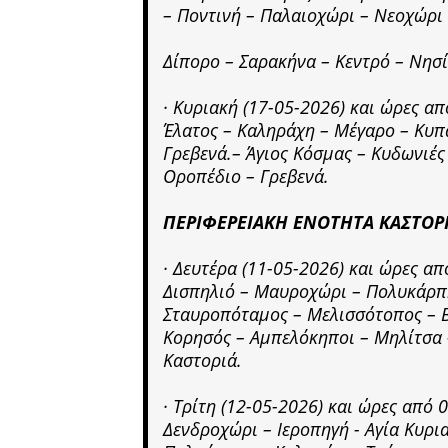
– Ποντινή – Παλαιοχώρι – Νεοχώρι
Δίπορο – Σαρακήνα – Κεντρό – Νησί 
· Κυριακή (17-05-2026) και ώρες α
Έλατος – Καληράχη – Μέγαρο – Κυπ
Γρεβενά.– Άγιος Κόσμας – Κυδωνιές 
Οροπέδιο – Γρεβενά.
ΠΕΡΙΦΕΡΕΙΑΚΗ ΕΝΟΤΗΤΑ ΚΑΣΤΟΡΙ
· Δευτέρα (11-05-2026) και ώρες α
Δισπηλιό – Μαυροχώρι – Πολυκάρπ
Σταυροπόταμος – Μελισσότοπος – Βα
Κορησός – Αμπελόκηποι – Μηλίτσα –
Καστοριά.
· Τρίτη (12-05-2026) και ώρες από
Δενδροχώρι – Ιεροπηγή - Αγία Κυρια