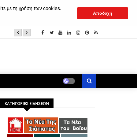
ίτε με τη χρήση των cookies.
Αποδοχή
Σιάτιστα: O καιρός το Σαββατοκύριακο, 8 και 9 Αυγούστ
ΚΑΤΗΓΟΡΙΕΣ ΕΙΔΗΣΕΩΝ