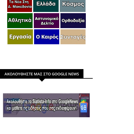
ΑΚΟΛΟΥΘΗΣΤΕ ΜΑΣ ΣΤΟ GOOGLE NEWS