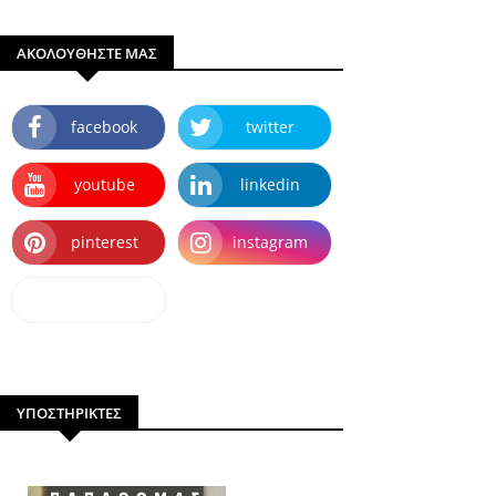
ΑΚΟΛΟΥΘΗΣΤΕ ΜΑΣ
facebook
twitter
youtube
linkedin
pinterest
instagram
dailymotion
ΥΠΟΣΤΗΡΙΚΤΕΣ