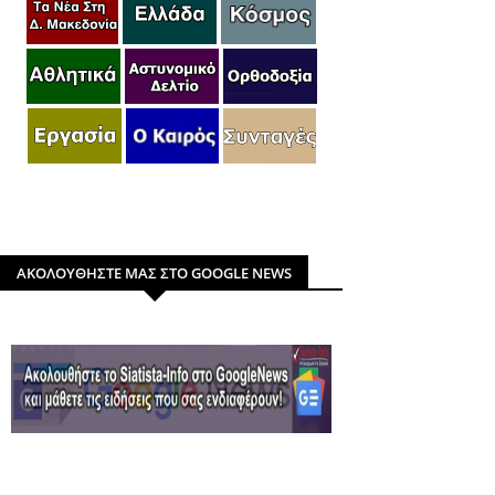
ΑΚΟΛΟΥΘΗΣΤΕ ΜΑΣ ΣΤΟ GOOGLE NEWS