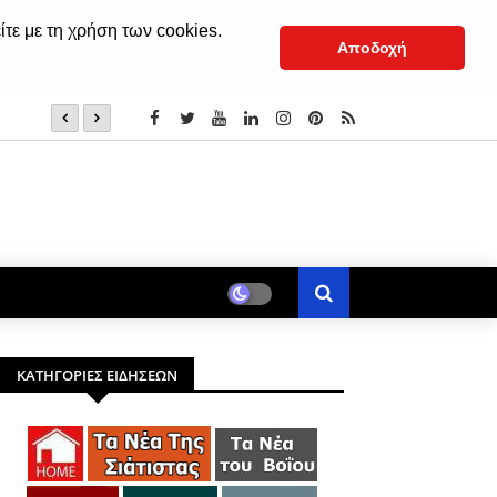
ίτε με τη χρήση των cookies.
Αποδοχή
Σιάτιστα: Η ιστορία του εξωκλησιού της Μεταμορφώσεω
ΚΑΤΗΓΟΡΙΕΣ ΕΙΔΗΣΕΩΝ