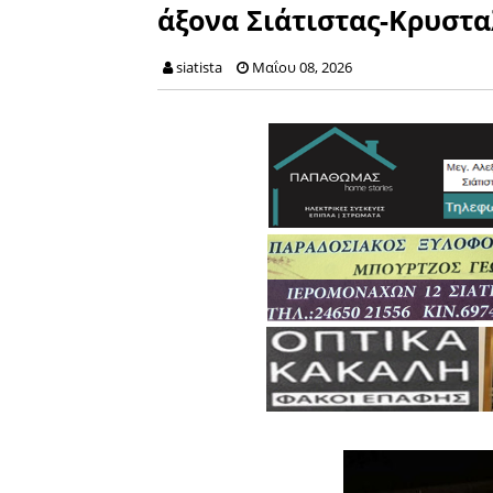
άξονα Σιάτιστας-Κρυστ
siatista
Μαΐου 08, 2026