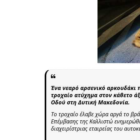
Ένα νεαρό αρσενικό αρκουδάκι π
τροχαίο ατύχημα στον κάθετο άξ
Οδού στη Δυτική Μακεδονία.
Το τροχαίο έλαβε χώρα αργά το βρ
Επέμβασης της Καλλιστώ ενημερώθη
διαχειρίστριας εταιρείας του αυτο