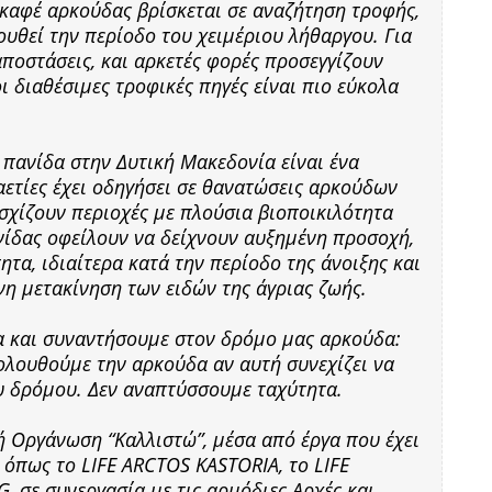
 καφέ αρκούδας βρίσκεται σε αναζήτηση τροφής,
υθεί την περίοδο του χειμέριου λήθαργου. Για
αποστάσεις, και αρκετές φορές προσεγγίζουν
ι διαθέσιμες τροφικές πηγές είναι πιο εύκολα
 πανίδα στην Δυτική Μακεδονία είναι ένα
ετίες έχει οδηγήσει σε θανατώσεις αρκούδων
σχίζουν περιοχές με πλούσια βιοποικιλότητα
νίδας οφείλουν να δείχνουν αυξημένη προσοχή,
ητα, ιδιαίτερα κατά την περίοδο της άνοιξης και
νη μετακίνηση των ειδών της άγριας ζωής.
α και συναντήσουμε στον δρόμο μας αρκούδα:
ολουθούμε την αρκούδα αν αυτή συνεχίζει να
ου δρόμου. Δεν αναπτύσσουμε ταχύτητα.
ή Οργάνωση “Καλλιστώ”, μέσα από έργα που έχει
 όπως το LIFE ARCTOS KASTORIA, το LIFE
, σε συνεργασία με τις αρμόδιες Αρχές και