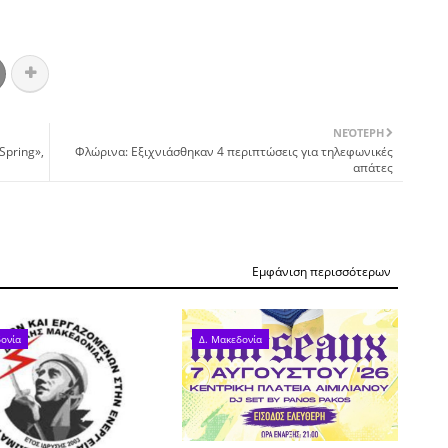
ΝΕΌΤΕΡΗ
Spring»,
Φλώρινα: Εξιχνιάσθηκαν 4 περιπτώσεις για τηλεφωνικές
απάτες
Εμφάνιση περισσότερων
ονία
Δ. Μακεδονία