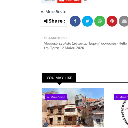
Δ. Μακεδονία
ΠΑΛΑΙΌΤΕΡΗ
Μουσικό Σχολείο Σιάτιστας: Εαρινή συναυλία «Hello 
την Τρίτη 12 Μαΐου 2026
YOU MAY LIKE
Δ. Μακεδονία
Δ. Μακεδ