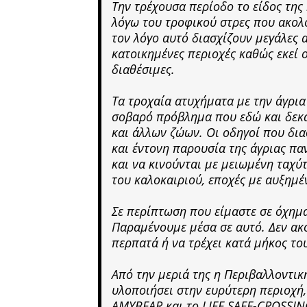
Την τρέχουσα περίοδο το είδος της
λόγω του τροφικού στρες που ακολο
τον λόγο αυτό διασχίζουν μεγάλες 
κατοικημένες περιοχές καθώς εκεί ο
διαθέσιμες.
Τα τροχαία ατυχήματα με την άγρια
σοβαρό πρόβλημα που εδώ και δεκα
και άλλων ζώων. Οι οδηγοί που δια
και έντονη παρουσία της άγριας πα
και να κινούνται με μειωμένη ταχύτ
του καλοκαιριού, εποχές με αυξημέ
Σε περίπτωση που είμαστε σε όχημ
Παραμένουμε μέσα σε αυτό. Δεν ακ
περπατά ή να τρέχει κατά μήκος τ
Από την μεριά της η Περιβαλλοντικ
υλοποιήσει στην ευρύτερη περιοχή,
AMYBEAR και το LIFE SAFE-CROSSING