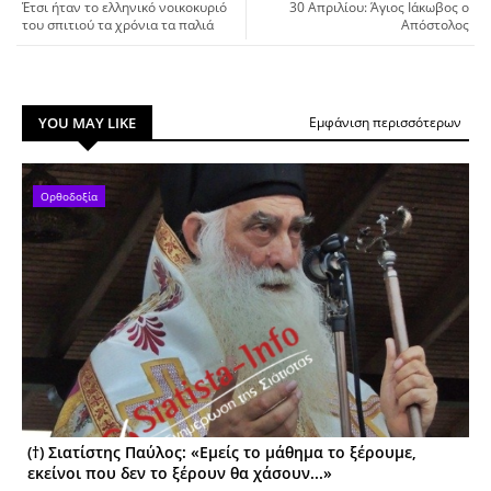
Έτσι ήταν το ελληνικό νοικοκυριό
30 Απριλίου: Άγιος Ιάκωβος ο
του σπιτιού τα χρόνια τα παλιά
Απόστολος
YOU MAY LIKE
Εμφάνιση περισσότερων
Ορθοδοξία
(†) Σιατίστης Παύλος: «Εμείς το μάθημα το ξέρουμε,
εκείνοι που δεν το ξέρουν θα χάσουν...»