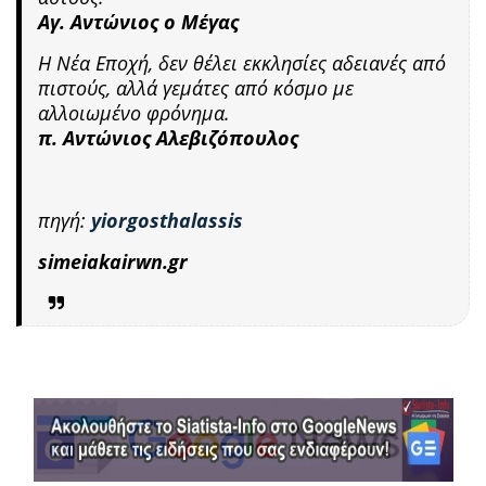
Αγ. Αντώνιος ο Μέγας
Η Νέα Εποχή, δεν θέλει εκκλησίες αδειανές από
πιστούς, αλλά γεμάτες από κόσμο με
αλλοιωμένο φρόνημα.
π. Αντώνιος Αλεβιζόπουλος
πηγή:
yiorgosthalassis
simeiakairwn.gr