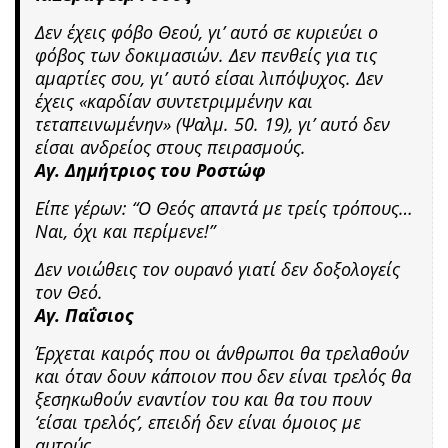
Δεν έχεις φόβο Θεού, γι’ αυτό σε κυριεύει ο
φόβος των δοκιμασιών. Δεν πενθείς για τις
αμαρτίες σου, γι’ αυτό είσαι λιπόψυχος. Δεν
έχεις «καρδίαν συντετριμμένην και
τεταπεινωμένην» (Ψαλμ. 50. 19), γι’ αυτό δεν
είσαι ανδρείος στους πειρασμούς.
Αγ. Δημήτριος του Ροστώφ
Είπε γέρων: “Ο Θεός απαντά με τρείς τρόπους…
Ναι, όχι και περίμενε!”
Δεν νοιώθεις τον ουρανό γιατί δεν δοξολογείς
τον Θεό.
Αγ. Παΐσιος
Έρχεται καιρός που οι άνθρωποι θα τρελαθούν
και όταν δουν κάποιον που δεν είναι τρελός θα
ξεσηκωθούν εναντίον του και θα του πουν
‘είσαι τρελός’, επειδή δεν είναι όμοιος με
αυτούς.