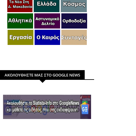
ΑΚΟΛΟΥΘΗΣΤΕ ΜΑΣ ΣΤΟ GOOGLE NEWS