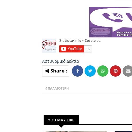
Αστυνομικό Δελτίο
ΠΑΛΑΙΌΤΕΡΗ
YOU MAY LIKE