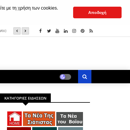
ίτε με τη χρήση των cookies.
Αποδοχή
Το Θαύμα της Αγίας Νεφέλης στο Όρος Θαβώρ - Σιατιστι
(βίντεο)
ΚΑΤΗΓΟΡΙΕΣ ΕΙΔΗΣΕΩΝ