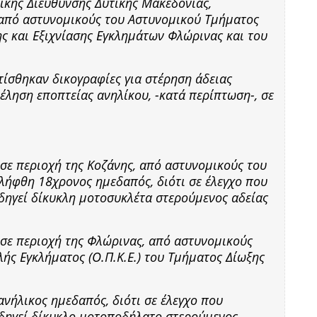
ικής Διεύθυνσης Δυτικής Μακεδονίας,
 από αστυνομικούς του Αστυνομικού Τμήματος
ς και Εξιχνίασης Εγκλημάτων Φλώρινας και του
ίσθηκαν δικογραφίες για στέρηση άδειας
έληση εποπτείας ανηλίκου, -κατά περίπτωση-, σε
 σε περιοχή της Κοζάνης, από αστυνομικούς του
λήφθη 18χρονος ημεδαπός, διότι σε έλεγχο που
ηγεί δίκυκλη μοτοσυκλέτα στερούμενος αδείας
5 σε περιοχή της Φλώρινας, από αστυνομικούς
ής Εγκλήματος (Ο.Π.Κ.Ε.) του Τμήματος Δίωξης
νήλικος ημεδαπός, διότι σε έλεγχο που
δηγεί δίκυκλο μοτοποδήλατο στερούμενος