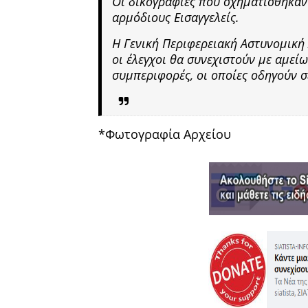
Οι δικογραφίες που σχηματίσθηκαν
αρμόδιους Εισαγγελείς.
Η Γενική Περιφερειακή Αστυνομική 
οι έλεγχοι θα συνεχιστούν με αμείω
συμπεριφορές, οι οποίες οδηγούν 
*Φωτογραφία Αρχείου