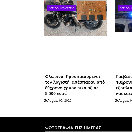
Αστυνομικό Δελτίο
Αστυνομι
Φλώρινα: Προσποιούμενοι
Γρεβεν
τον λογιστή, απέσπασαν από
18χρον
80χρονο χρυσαφικά αξίας
εξοπλι
5.000 ευρώ
και κα
August 05, 2026
August 0
ΦΩΤΟΓΡΑΦΙΑ ΤΗΣ ΗΜΕΡΑΣ