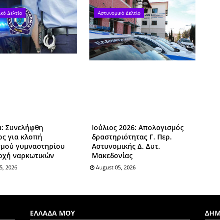
κό Δελτίο
Αστυνομικό Δελτίο
ά: Συνελήφθη
Ιούλιος 2026: Απολογισμός
ος για κλοπή
δραστηριότητας Γ. Περ.
σμού γυμναστηρίου
Αστυνομικής Δ. Δυτ.
τοχή ναρκωτικών
Μακεδονίας
5, 2026
August 05, 2026
ΕΛΛΑΔΑ ΜΟΥ
ΔΗΜ