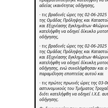
αδείας ικανότητας οδήγησης,
· τις βραδινές ώρες της 02-06-202
της Ομάδας Πρόληψης και Καταστολ
και Εξιχνίασης Εγκλημάτων Φλώρινα
κατελήφθη να οδηγεί δίκυκλο μοτο
οδήγησης,
· τις βραδινές ώρες της 02-06-202
της Ομάδας Πρόληψης και Καταστολ
και Εξιχνίασης Εγκλημάτων Φλώρινα
κατελήφθη να οδηγεί δίκυκλη μοτο
οδήγησης, ενώ συνελήφθησαν και ο
παραμέληση εποπτείας αυτού και
· τις πρώτες πρωινές ώρες της 03-
αστυνομικούς του Τμήματος Τροχαί
διότι κατελήφθη να οδηγεί Ι.Χ.Ε. α
οδήγησης.