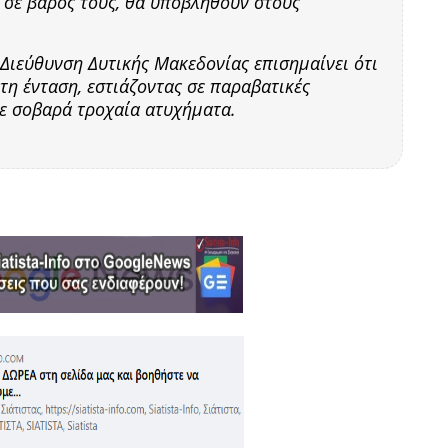
 σε βάρος τους, θα υποβληθούν στους
Διεύθυνση Δυτικής Μακεδονίας επισημαίνει ότι
τη ένταση, εστιάζοντας σε παραβατικές
σε σοβαρά τροχαία ατυχήματα.