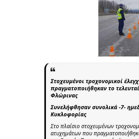
Στοχευμένοι τροχονομικοί έλεγ
πραγματοποιήθηκαν το τελευταίο
Φλώρινας
Συνελήφθησαν συνολικά -7- ημε
Κυκλοφορίας
Στο πλαίσιο στοχευμένων τροχονομ
ατυχημάτων που πραγματοποιήθηκαν