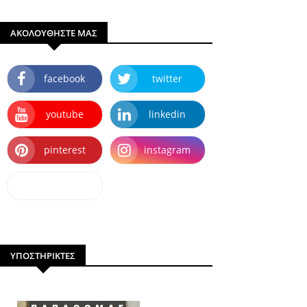
ΑΚΟΛΟΥΘΗΣΤΕ ΜΑΣ
facebook
twitter
youtube
linkedin
pinterest
instagram
dailymotion
ΥΠΟΣΤΗΡΙΚΤΕΣ