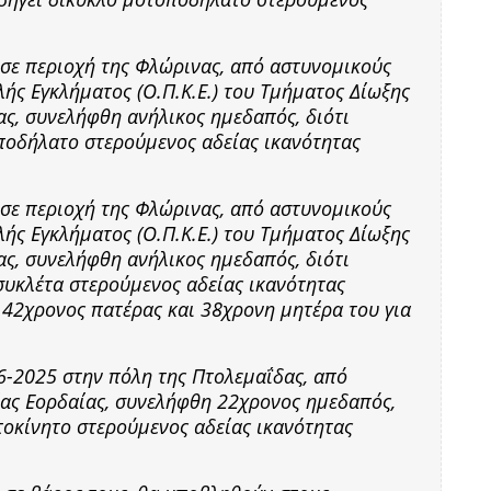
5 σε περιοχή της Φλώρινας, από αστυνομικούς
ής Εγκλήματος (Ο.Π.Κ.Ε.) του Τμήματος Δίωξης
ς, συνελήφθη ανήλικος ημεδαπός, διότι
ποδήλατο στερούμενος αδείας ικανότητας
5 σε περιοχή της Φλώρινας, από αστυνομικούς
ής Εγκλήματος (Ο.Π.Κ.Ε.) του Τμήματος Δίωξης
ς, συνελήφθη ανήλικος ημεδαπός, διότι
συκλέτα στερούμενος αδείας ικανότητας
 42χρονος πατέρας και 38χρονη μητέρα του για
06-2025 στην πόλη της Πτολεμαΐδας, από
ας Εορδαίας, συνελήφθη 22χρονος ημεδαπός,
υτοκίνητο στερούμενος αδείας ικανότητας