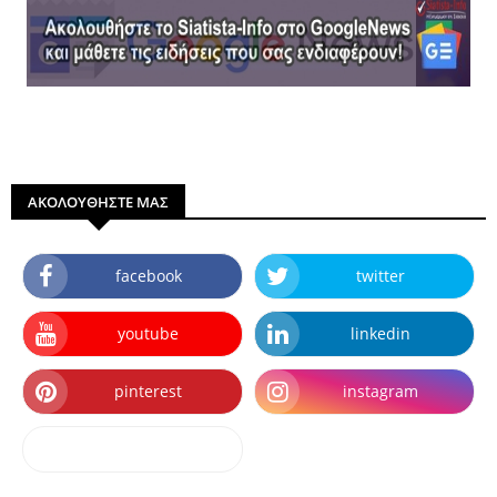
ΑΚΟΛΟΥΘΗΣΤΕ ΜΑΣ
facebook
twitter
youtube
linkedin
pinterest
instagram
dailymotion