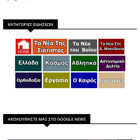
ΚΑΤΗΓΟΡΙΕΣ ΕΙΔΗΣΕΩΝ
ΑΚΟΛΟΥΘΗΣΤΕ ΜΑΣ ΣΤΟ GOOGLE NEWS