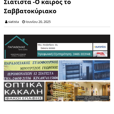
Σιάτιστα -Ο καιρός το
Σαββατοκύριακο
siatista
Ιουνίου 20, 2025