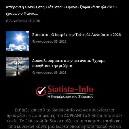
Απέραντη ΘΛΙΨΗ στη Σιάτιστα! «Έφυγε» ξαφνικά σε ηλικία 53
χρονών ο Πάνος...
Αυγούστου 03, 2026
Σιάτιστα - Ο Καιρός την Τρίτη 04 Αυγούστου 2026
Αυγούστου 03, 2026
Δυσκολευόμαστε στην μετάνοια. Έχουμε
συνηθίσει την μιζέρια
Αυγούστου 03, 2026
Στήριξε και εσύ το Siatista-Info για να συνεχίσει να
προσφέρει τις υπηρεσίες του ΔΩΡΕΑΝ! Το Siatista-info είστε
εσείς. Το Siatista-info δεν στηρίζεται από καμιά εταιρία και
από κανέναν! Κάντε μια δωρεά οποιοδήποτε ποσού για να