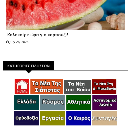
Καλοκαίρι: ώρα για καρπούζι!
July 26, 2026
ΚΑΤΗΓΟΡΙΕΣ ΕΙΔΗΣΕΩΝ