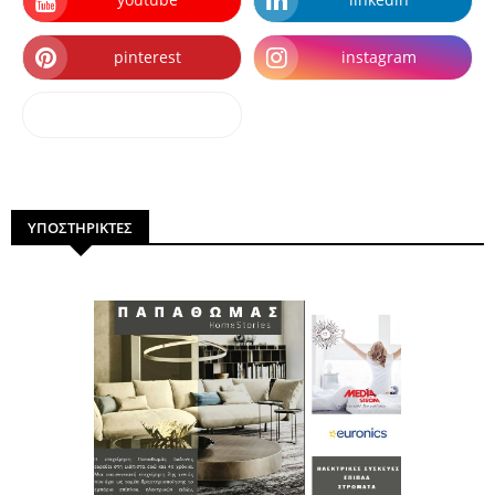
pinterest
instagram
dailymotion
ΥΠΟΣΤΗΡΙΚΤΕΣ