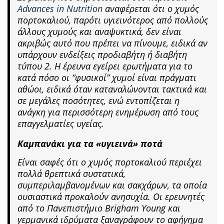
Advances in Nutrition
αναφέρεται ότι ο χυμός
πορτοκαλιού, παρότι υγιεινότερος από πολλούς
άλλους χυμούς και αναψυκτικά, δεν είναι
ακριβώς αυτό που πρέπει να πίνουμε, ειδικά αν
υπάρχουν ενδείξεις προδιαβήτη ή διαβήτη
τύπου 2. Η έρευνα εγείρει ερωτήματα για το
κατά πόσο οι “φυσικοί” χυμοί είναι πράγματι
αθώοι, ειδικά όταν καταναλώνονται τακτικά και
σε μεγάλες ποσότητες, ενώ εντοπίζεται η
ανάγκη για περισσότερη ενημέρωση από τους
επαγγελματίες υγείας.
Καμπανάκι για τα «υγιεινά» ποτά
Είναι σαφές ότι ο χυμός πορτοκαλιού περιέχει
πολλά θρεπτικά συστατικά,
συμπεριλαμβανομένων και σακχάρων, τα οποία
ουσιαστικά προκαλούν ανησυχία. Οι ερευνητές
από το Πανεπιστήμιο Brigham Young και
γερμανικά ιδρύματα ξαναγράφουν το αφήγημα