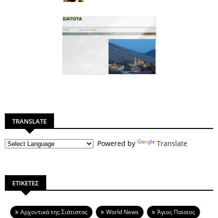
TRANSLATE
Powered by
Translate
ΕΤΙΚΕΤΕΣ
Aρχοντικά της Σιάτιστας
World News
Άγιος Παϊσιος