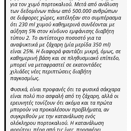
για τον χυμό πορτοκαλιού. Μετά από ανάλυση
των δεδομένων πάνω από 500.000 ανθρώπων
σε διάφορες χώρες, κατέληξαν στο συμπέρασμα
ότι 230 ml χυμού καθημερινά συνδέονται με
αύξηση 5% στον κίνδυνο εμφάνισης διαβήτη
τύπου 2. Το αντίστοιχο ποσοστό για τα
αναψυκτικά με ζάχαρη (μία μερίδα 350 ml)
είναι 25%. Η διαφορά φαντάζει μικρή, όμως, σε
καθημερινή βάση και σε πληθυσμιακό επίπεδο,
μπορεί να μεταφραστεί σε εκατοντάδες
χιλιάδες νέες περιπτώσεις διαβήτη
παγκοσμίως.
Φυσικά, είναι προφανές ότι τα φυσικά σάκχαρα
είναι πολύ πιο ασφαλή από τη ζάχαρη, αλλά οι
ερευνητές τονίζουν ότι ακόμα και τα πρώτα
μπορούν να προκαλέσουν προβλήματα, αν
συγκριθούν με την κατανάλωση ενός
ολόκληρου πορτοκαλιού. Η κατανάλωση
φρούτου, πέρα από τις ίνες, προσφέρει