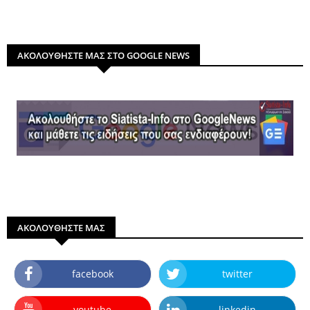
ΑΚΟΛΟΥΘΗΣΤΕ ΜΑΣ ΣΤΟ GOOGLE NEWS
ΑΚΟΛΟΥΘΗΣΤΕ ΜΑΣ
facebook
twitter
youtube
linkedin