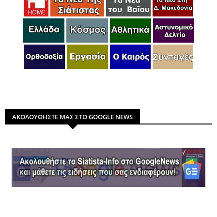
ΑΚΟΛΟΥΘΗΣΤΕ ΜΑΣ ΣΤΟ GOOGLE NEWS