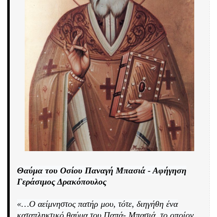
Θαύμα του Οσίου Παναγή Μπασιά - Αφήγηση
Γεράσιμος Δρακόπουλος
«…Ο αείμνηστος πατήρ μου, τότε, διηγήθη ένα
καταπληκτικό θαύμα του Παπά- Μπασιά, το οποίον