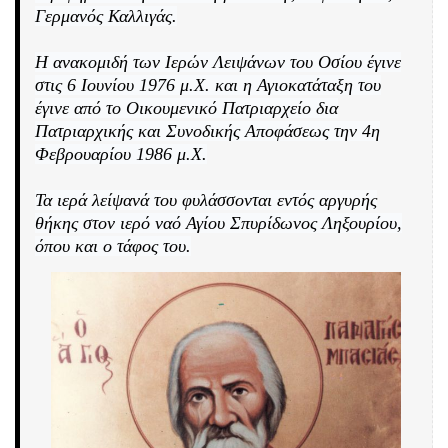
Γερμανός Καλλιγάς.
Η ανακομιδή των Ιερών Λειψάνων του Οσίου έγινε
στις 6 Ιουνίου 1976 μ.Χ. και η Αγιοκατάταξη του
έγινε από το Οικουμενικό Πατριαρχείο δια
Πατριαρχικής και Συνοδικής Αποφάσεως την 4η
Φεβρουαρίου 1986 μ.Χ.
Τα ιερά λείψανά του φυλάσσονται εντός αργυρής
θήκης στον ιερό ναό Αγίου Σπυρίδωνος Ληξουρίου,
όπου και ο τάφος του.