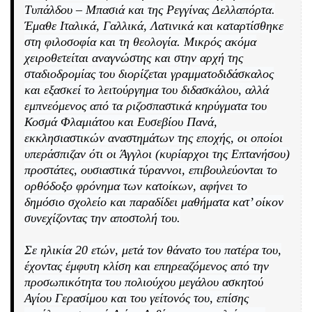
Τυπάλδου – Μπασιά και της Ρεγγίνας Δελλαπόρτα.
Έμαθε Ιταλικά, Γαλλικά, Λατινικά και καταρτίσθηκε
στη φιλοσοφία και τη θεολογία. Μικρός ακόμα
χειροθετείται αναγνώστης και στην αρχή της
σταδιοδρομίας του διορίζεται γραμματοδιδάσκαλος
και εξασκεί το λειτούργημα του διδασκάλου, αλλά
εμπνεόμενος από τα ριζοσπαστικά κηρύγματα του
Κοσμά Φλαμιάτου και Ευσεβίου Πανά,
εκκλησιαστικών αναστημάτων της εποχής, οι οποίοι
υπεράσπιζαν ότι οι Άγγλοι (κυρίαρχοι της Επτανήσου)
προστάτες, ουσιαστικά τύραννοι, επιβουλεύονται το
ορθόδοξο φρόνημα των κατοίκων, αφήνει το
δημόσιο σχολείο και παραδίδει μαθήματα κατ’ οίκον
συνεχίζοντας την αποστολή του.
Σε ηλικία 20 ετών, μετά τον θάνατο του πατέρα του,
έχοντας έμφυτη κλίση και επηρεαζόμενος από την
προσωπικότητα του πολιούχου μεγάλου ασκητού
Αγίου Γερασίμου και του γείτονός του, επίσης