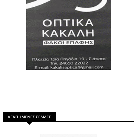
ΑΓΑΠΗΜΕΝΕΣ ΣΕΛΙΔΕΣ