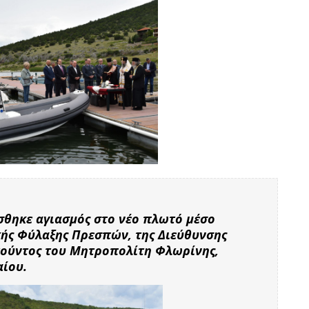
σθηκε αγιασμός στο νέο πλωτό μέσο
κής Φύλαξης Πρεσπών, της Διεύθυνσης
τούντος του Μητροπολίτη Φλωρίνης,
αίου.