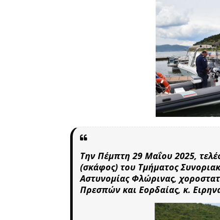
Την Πέμπτη 29 Μαΐου 2025, τελέ
(σκάφος) του Τμήματος Συνορια
Αστυνομίας Φλώρινας, χοροστα
Πρεσπών και Εορδαίας, κ. Ειρην