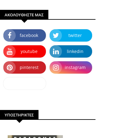
ΑΚΟΛΟΥΘΗΣΤΕ ΜΑΣ
facebook
twitter
youtube
linkedin
pinterest
instagram
dailymotion
ΥΠΟΣΤΗΡΙΚΤΕΣ