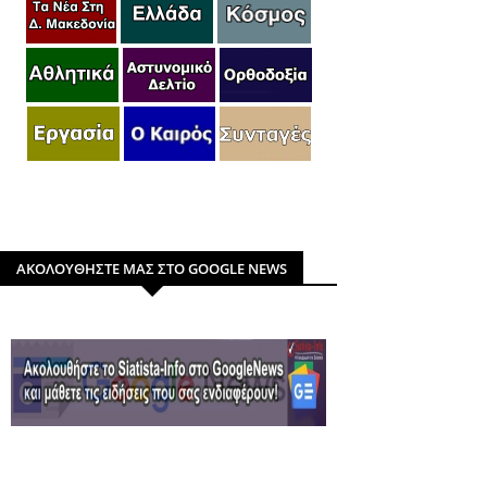
ΑΚΟΛΟΥΘΗΣΤΕ ΜΑΣ ΣΤΟ GOOGLE NEWS