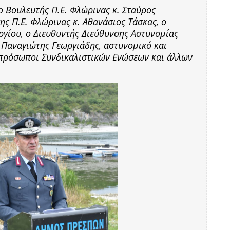
ο Βουλευτής Π.Ε. Φλώρινας κ. Σταύρος
ς Π.Ε. Φλώρινας κ. Αθανάσιος Τάσκας, ο
ργίου, ο Διευθυντής Διεύθυνσης Αστυνομίας
 Παναγιώτης Γεωργιάδης, αστυνομικό και
κπρόσωποι Συνδικαλιστικών Ενώσεων και άλλων