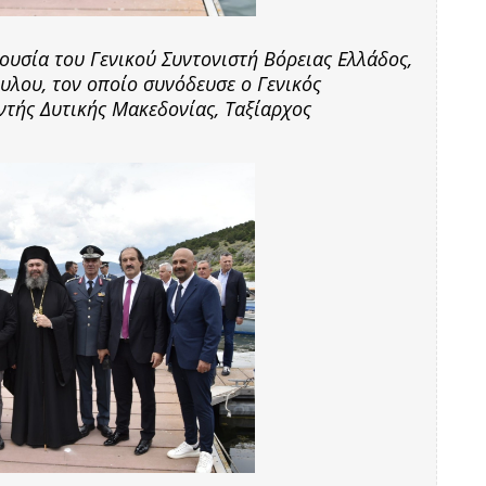
υσία του Γενικού Συντονιστή Βόρειας Ελλάδος,
λου, τον οποίο συνόδευσε ο Γενικός
ντής Δυτικής Μακεδονίας, Ταξίαρχος