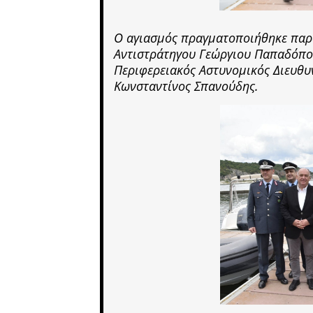
Ο αγιασμός πραγματοποιήθηκε παρο
Αντιστράτηγου Γεώργιου Παπαδόπου
Περιφερειακός Αστυνομικός Διευθυ
Κωνσταντίνος Σπανούδης.