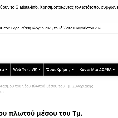
χύουν το Siatista-Info. Χρησιμοποιώντας τον ιστότοπο, συμφωνε
άτιστα: Παρουσίαση Αλόγων 2026, το Σάββατο 8 Αυγούστου 2026
στα
Web Tv (LIVE)
Όροι Χρήσης
Κάντε Μια ΔΩΡΕΑ
γιασμού του νέου πλωτού μέσου του Τμ. Συνοριακής
νας
ου πλωτού μέσου του Τμ.