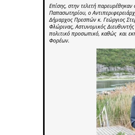
Επίσης, στην τελετή παρευρέθηκαν 
Παπασωτηρίου, ο Αντιπεριφερειάρχη
Δήμαρχος Πρεσπών κ. Γεώργιος Στε
Φλώρινας, Αστυνομικός Διευθυντής
πολιτικό προσωπικό, καθώς και ε
Φορέων.