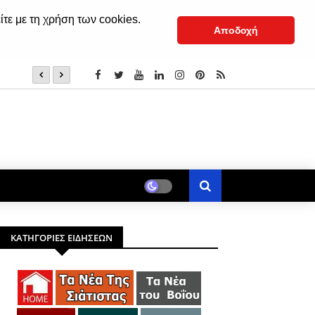
ίτε με τη χρήση των cookies.
Αποδοχή
Νταλίκα ανετράπη έξω από Βαθύλακκο – Τραυματίας ο 
ΚΑΤΗΓΟΡΙΕΣ ΕΙΔΗΣΕΩΝ