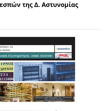
εσπών της Δ. Αστυνομίας